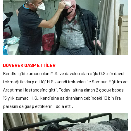
DÖVEREK GASP ETTİLER
Kendisi gibi zurnacı olan M.S. ve davulcu olan oğlu O.S.’nin davul
tokmağı ile darp ettiği H.G., kendi imkanları ile Samsun Eğitim ve
Araştırma Hastanesine gitti. Tedavi altına alınan 2 çocuk babası
15 yılık zurnacı H.G., kendisine saldıranların cebindeki 10 bin lira
parasını da gasp ettiklerini iddia etti.