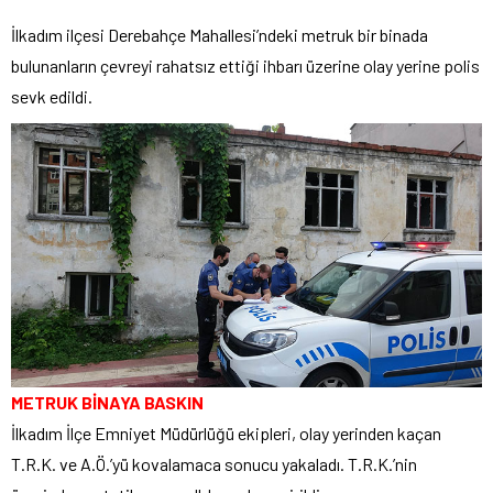
İlkadım ilçesi Derebahçe Mahallesi’ndeki metruk bir binada
bulunanların çevreyi rahatsız ettiği ihbarı üzerine olay yerine polis
sevk edildi.
METRUK BİNAYA BASKIN
İlkadım İlçe Emniyet Müdürlüğü ekipleri, olay yerinden kaçan
T.R.K. ve A.Ö.’yü kovalamaca sonucu yakaladı. T.R.K.’nin