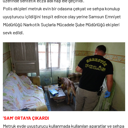
üzerinde sentetik ecza adlı hap ele geçirildi.
Polis ekipleri metruk evin bir odasına çekyat ve sehpa konulup
uyuşturucu içildiğini tespit edince olay yerine Samsun Emniyet
Müdürlüğü Narkotik Suçlarla Mücadele Şube Müdürlüğü ekipleri
sevk edildi.
‘SAM’ ORTAYA ÇIKARDI
Metruk evde uyuşturucu kullanmada kullanılan aparatlar ve sehpa