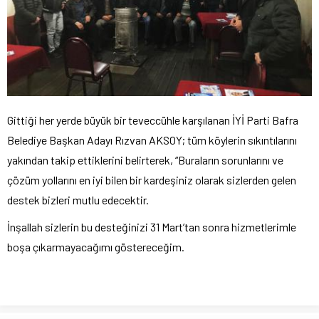
Gittiği her yerde büyük bir teveccühle karşılanan İYİ Parti Bafra
Belediye Başkan Adayı Rızvan AKSOY; tüm köylerin sıkıntılarını
yakından takip ettiklerini belirterek, “Buraların sorunlarını ve
çözüm yollarını en iyi bilen bir kardeşiniz olarak sizlerden gelen
destek bizleri mutlu edecektir.
İnşallah sizlerin bu desteğinizi 31 Mart’tan sonra hizmetlerimle
boşa çıkarmayacağımı göstereceğim.