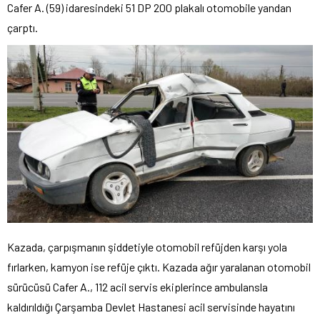
Cafer A. (59) idaresindeki 51 DP 200 plakalı otomobile yandan
çarptı.
Kazada, çarpışmanın şiddetiyle otomobil refüjden karşı yola
fırlarken, kamyon ise refüje çıktı. Kazada ağır yaralanan otomobil
sürücüsü Cafer A., 112 acil servis ekiplerince ambulansla
kaldırıldığı Çarşamba Devlet Hastanesi acil servisinde hayatını