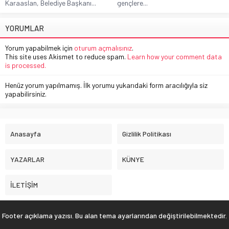
Karaaslan, Belediye Başkanı...
gençlere...
YORUMLAR
Yorum yapabilmek için
oturum açmalısınız
.
This site uses Akismet to reduce spam.
Learn how your comment data
is processed.
Henüz yorum yapılmamış. İlk yorumu yukarıdaki form aracılığıyla siz
yapabilirsiniz.
Anasayfa
Gizlilik Politikası
YAZARLAR
KÜNYE
İLETİŞİM
Footer açıklama yazısı. Bu alan tema ayarlarından değiştirilebilmektedir.