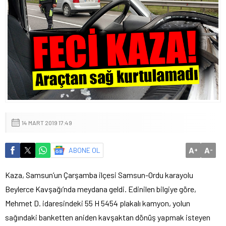
14 MART 2019 17:49
A
A
ABONE OL
+
-
Kaza, Samsun’un Çarşamba ilçesi Samsun-Ordu karayolu
Beylerce Kavşağı’nda meydana geldi. Edinilen bilgiye göre,
Mehmet D. idaresindeki 55 H 5454 plakalı kamyon, yolun
sağındaki banketten aniden kavşaktan dönüş yapmak isteyen