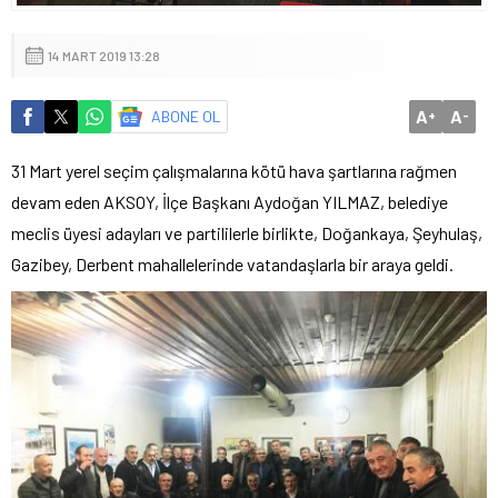
14 MART 2019 13:28
A
A
ABONE OL
+
-
31 Mart yerel seçim çalışmalarına kötü hava şartlarına rağmen
devam eden AKSOY, İlçe Başkanı Aydoğan YILMAZ, belediye
meclis üyesi adayları ve partililerle birlikte, Doğankaya, Şeyhulaş,
Gazibey, Derbent mahallelerinde vatandaşlarla bir araya geldi.