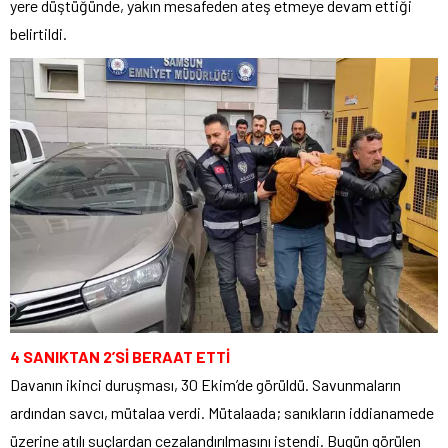
yere düştüğünde, yakın mesafeden ateş etmeye devam ettiği
belirtildi.
4 SANIKTAN 2’Sİ BERAAT ETTİ
Davanın ikinci duruşması, 30 Ekim’de görüldü. Savunmaların
ardından savcı, mütalaa verdi. Mütalaada; sanıkların iddianamede
üzerine atılı suçlardan cezalandırılmasını istendi. Bugün görülen