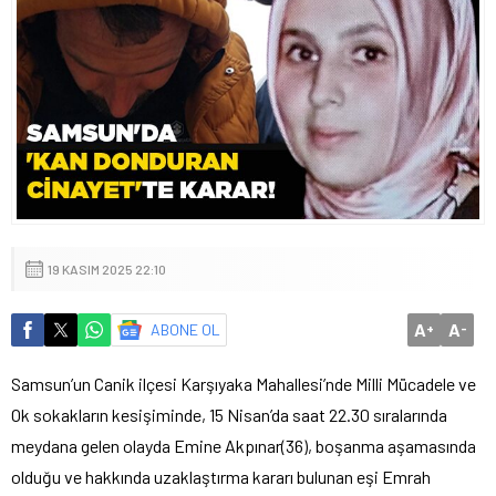
19 KASIM 2025 22:10
A
A
ABONE OL
+
-
Samsun’un Canik ilçesi Karşıyaka Mahallesi’nde Milli Mücadele ve
Ok sokakların kesişiminde, 15 Nisan’da saat 22.30 sıralarında
meydana gelen olayda Emine Akpınar(36), boşanma aşamasında
olduğu ve hakkında uzaklaştırma kararı bulunan eşi Emrah