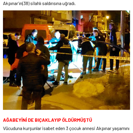
Akpınar’ın(38) silahlı saldırısına uğradı.
AĞABEYİNİ DE BIÇAKLAYIP ÖLDÜRMÜŞTÜ
Vücuduna kurşunlar isabet eden 3 çocuk annesi Akpınar yaşamını