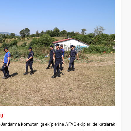
DU
e Jandarma komutanlığı ekiplerine AFAD ekipleri de katılarak