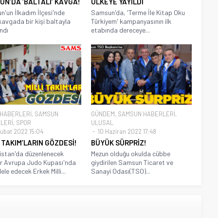
N’DA ‘BALTALI’ KAVGA!
ÜLKEYE YAYILDI
'un İlkadım İlçesi'nde
Samsun'da, 'Terme İle Kitap Oku
kavgada bir kişi baltayla
Türkiyem' kampanyasının ilk
ndı
etabında dereceye...
 HABERLERİ
,
SAMSUN
GÜNDEM
,
SAMSUN HABERLERİ
,
LERİ
,
SPOR
ULUSAL
ubat 2022 15:04
10 Haziran 2022 17:48
İ TAKIM’LARIN GÖZDESİ!
BÜYÜK SÜRPRİZ!
istan'da düzenlenecek
Mezun olduğu okulda cübbe
r Avrupa Judo Kupası'nda
giydirilen Samsun Ticaret ve
le edecek Erkek Milli...
Sanayi Odası(TSO)...