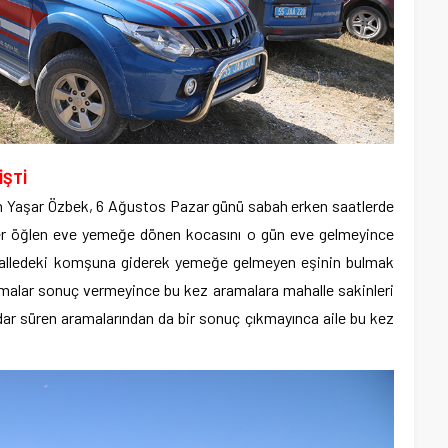
İŞTİ
yan Yaşar Özbek, 6 Ağustos Pazar günü sabah erken saatlerde
. Her öğlen eve yemeğe dönen kocasını o gün eve gelmeyince
halledeki komşuna giderek yemeğe gelmeyen eşinin bulmak
amalar sonuç vermeyince bu kez aramalara mahalle sakinleri
adar süren aramalarından da bir sonuç çıkmayınca aile bu kez