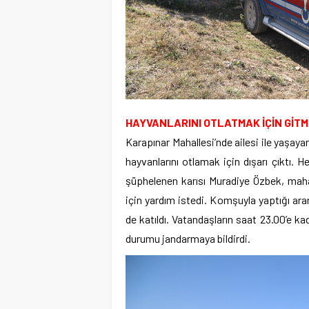
HAYVANLARINI OTLATMAK İÇİN GİTM
Karapınar Mahallesi’nde ailesi ile yaşa
hayvanlarını otlamak için dışarı çıktı
şüphelenen karısı Muradiye Özbek, ma
için yardım istedi. Komşuyla yaptığı ar
de katıldı. Vatandaşların saat 23.00’e k
durumu jandarmaya bildirdi.