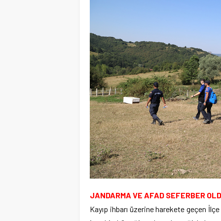
JANDARMA VE AFAD SEFERBER OL
Kayıp ihbarı üzerine harekete geçen İlç