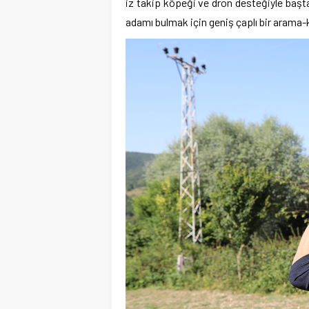
iz takip köpeği ve dron desteğiyle başta
adamı bulmak için geniş çaplı bir arama-