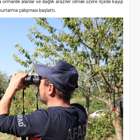
 ormanlık alanlar ve dağlık araziler olmak üzere ilçede kayıp
kurtarma çalışması başlattı.