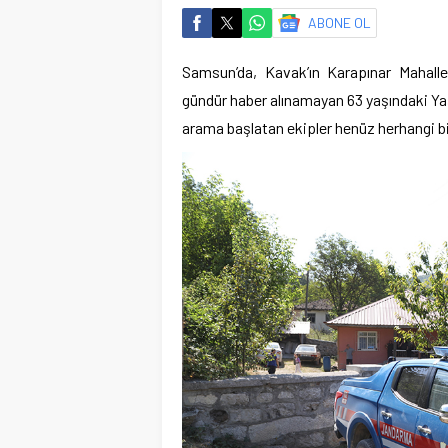
ABONE OL
Samsun’da, Kavak’ın Karapınar Mahalle
gündür haber alınamayan 63 yaşındaki Yaş
arama başlatan ekipler henüz herhangi bi