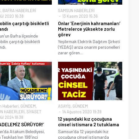
Ş
,
BAFRA HABERLERİ
SAMSUN HABERLERİ
lül 2020 16:38
13 Kasım 2020 15:36
bilin çarptığı bisikletli
Onlar ‘Enerjinin kahramanları’
andı
Metrelerce yüksekte zorlu
görev
'un Bafra ilçesinde
lin çarptığı bisikletli
Yeşilırmak Elektrik Dağıtım Şirketi
ndı.
(YEDAŞ) arıza onarım personelleri
zarar gören...
 Haberleri
,
GÜNDEM
,
ASAYİŞ
,
GÜNDEM
N HABERLERİ
,
SİYASET
14 Ağustos 2020 19:39
lül 2024 18:38
12 yaşındaki kız çocuğuna
ADELEMİZ SÜRÜYOR!’
cinsel istismara 2 tutuklama
n'da Atakum Belediyesi,
Samsun'da 12 yaşındaki kız
Teşkilatı’nın 198'inci
çocuğuna cinsel istismarda