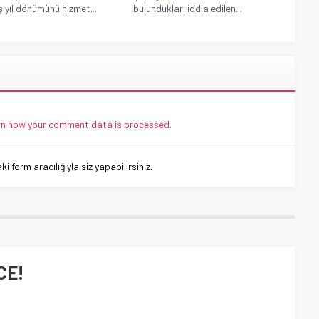
ş yıl dönümünü hizmet...
bulundukları iddia edilen...
n how your comment data is processed.
 form aracılığıyla siz yapabilirsiniz.
CE!