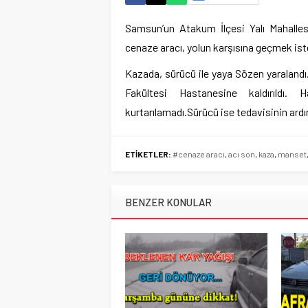
Samsun’un Atakum İlçesi Yalı Mahallesi
cenaze aracı, yolun karşısına geçmek is
Kazada, sürücü ile yaya Sözen yaralandı.
Fakültesi Hastanesine kaldırıldı
kurtarılamadı.Sürücü ise tedavisinin ardın
ETİKETLER:
#cenaze aracı
,
acı son
,
kaza
,
manset
BENZER KONULAR