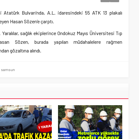
 Atatürk Bulvarı’nda, A.L. idaresindeki 55 ATK 13 plakalı
teyen Hasan Sözen’e çarptı.
 Yaralılar, sağlık ekiplerince Ondokuz Mayıs Üniversitesi Tıp
. Hasan Sözen, burada yapılan müdahalelere rağmen
dan gözaltına alındı.
,
samsun