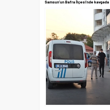
Samsun’un Bafra İlçesi’nde kavgada bi