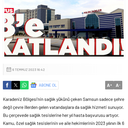
6 TEMMUZ 2023 16:42
A
A
ABONE OL
+
-
Karadeniz Bölgesi’nin sağlık yükünü çeken Samsun sadece şehre
değil çevre illerden gelen vatandaşlara da sağlık hizmeti sunuyor.
Bu çerçevede sağlık tesislerine her yıl hasta başvurusu artıyor.
Kamu, özel sağlık tesislerinin ve aile hekimlerinin 2023 yılının ilk 6