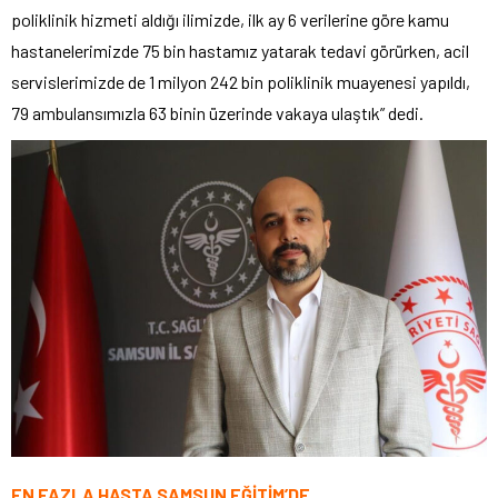
poliklinik hizmeti aldığı ilimizde, ilk ay 6 verilerine göre kamu
hastanelerimizde 75 bin hastamız yatarak tedavi görürken, acil
servislerimizde de 1 milyon 242 bin poliklinik muayenesi yapıldı,
79 ambulansımızla 63 binin üzerinde vakaya ulaştık” dedi.
EN FAZLA HASTA SAMSUN EĞİTİM’DE