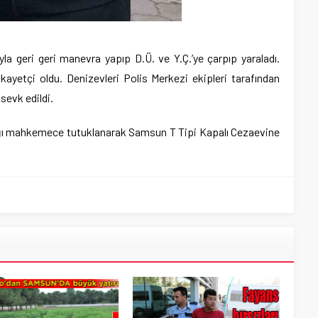
ıyla geri geri manevra yapıp D.Ü. ve Y.Ç.’ye çarpıp yaraladı.
ikayetçi oldu. Denizevleri Polis Merkezi ekipleri tarafından
sevk edildi.
dığı mahkemece tutuklanarak Samsun T Tipi Kapalı Cezaevine