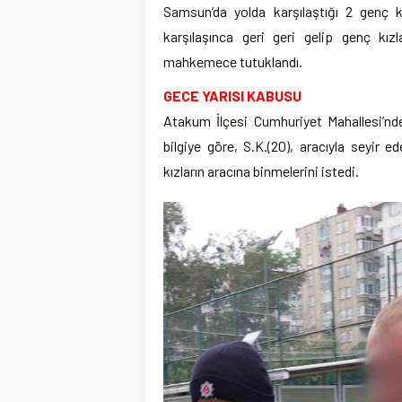
Samsun’da yolda karşılaştığı 2 genç k
karşılaşınca geri geri gelip genç kızl
mahkemece tutuklandı.
GECE YARISI KABUSU
Atakum İlçesi Cumhuriyet Mahallesi’nd
bilgiye göre, S.K.(20), aracıyla seyir 
kızların aracına binmelerini istedi.