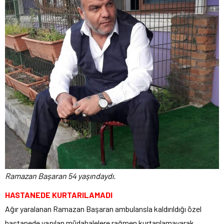
Ramazan Başaran 54 yaşındaydı.
HASTANEDE KURTARILAMADI
Ağır yaralanan Ramazan Başaran ambulansla kaldırıldığı özel
hastanede yapılan müdahalelere rağmen kurtarılamayarak