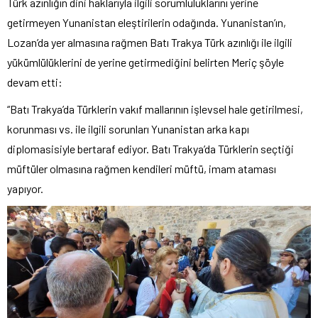
Türk azınlığın dini haklarıyla ilgili sorumluluklarını yerine
getirmeyen Yunanistan eleştirilerin odağında. Yunanistan’ın,
Lozan’da yer almasına rağmen Batı Trakya Türk azınlığı ile ilgili
yükümlülüklerini de yerine getirmediğini belirten Meriç şöyle
devam etti:
“Batı Trakya’da Türklerin vakıf mallarının işlevsel hale getirilmesi,
korunması vs. ile ilgili sorunları Yunanistan arka kapı
diplomasisiyle bertaraf ediyor. Batı Trakya’da Türklerin seçtiği
müftüler olmasına rağmen kendileri müftü, imam ataması
yapıyor.