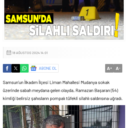
18 AĞUSTOS 2024 14:01
A
A
ABONE OL
+
-
Samsun’un İlkadım İlçesi Liman Mahallesi Mudanya sokak
üzerinde sabah meydana gelen olayda, Ramazan Başaran (54)
kimliği belirsiz şahısların pompalı tüfekli silahlı saldırısına uğradı.