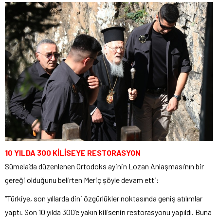
10 YILDA 300 KİLİSEYE RESTORASYON
Sümela’da düzenlenen Ortodoks ayinin Lozan Anlaşması’nın bir
gereği olduğunu belirten Meriç şöyle devam etti:
“Türkiye, son yıllarda dini özgürlükler noktasında geniş atılımlar
yaptı. Son 10 yılda 300’e yakın kilisenin restorasyonu yapıldı. Buna