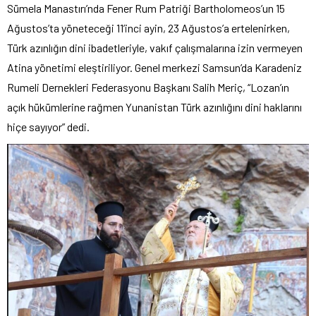
Sümela Manastırı’nda Fener Rum Patriği Bartholomeos’un 15
Ağustos’ta yöneteceği 11’inci ayin, 23 Ağustos’a ertelenirken,
Türk azınlığın dini ibadetleriyle, vakıf çalışmalarına izin vermeyen
Atina yönetimi eleştiriliyor. Genel merkezi Samsun’da Karadeniz
Rumeli Dernekleri Federasyonu Başkanı Salih Meriç, “Lozan’ın
açık hükümlerine rağmen Yunanistan Türk azınlığını dini haklarını
hiçe sayıyor” dedi.