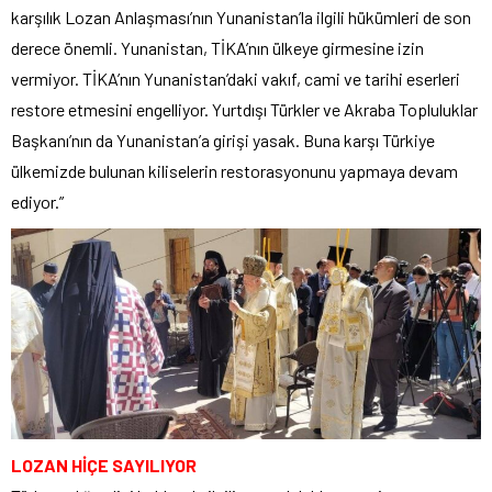
karşılık Lozan Anlaşması’nın Yunanistan’la ilgili hükümleri de son
derece önemli. Yunanistan, TİKA’nın ülkeye girmesine izin
vermiyor. TİKA’nın Yunanistan’daki vakıf, cami ve tarihi eserleri
restore etmesini engelliyor. Yurtdışı Türkler ve Akraba Topluluklar
Başkanı’nın da Yunanistan’a girişi yasak. Buna karşı Türkiye
ülkemizde bulunan kiliselerin restorasyonunu yapmaya devam
ediyor.”
LOZAN HİÇE SAYILIYOR