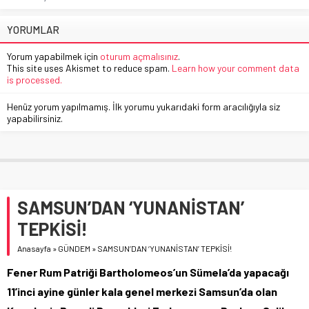
YORUMLAR
Yorum yapabilmek için
oturum açmalısınız
.
This site uses Akismet to reduce spam.
Learn how your comment data
is processed.
Henüz yorum yapılmamış. İlk yorumu yukarıdaki form aracılığıyla siz
yapabilirsiniz.
SAMSUN’DAN ‘YUNANİSTAN’
TEPKİSİ!
Anasayfa
»
GÜNDEM
»
SAMSUN’DAN ‘YUNANİSTAN’ TEPKİSİ!
Fener Rum Patriği Bartholomeos’un Sümela’da yapacağı
11’inci ayine günler kala genel merkezi Samsun’da olan