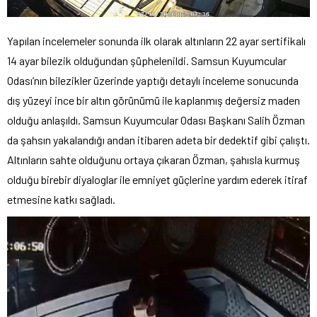
Yapılan incelemeler sonunda ilk olarak altınların 22 ayar sertifikalı
14 ayar bilezik olduğundan şüphelenildi. Samsun Kuyumcular
Odası’nın bilezikler üzerinde yaptığı detaylı inceleme sonucunda
dış yüzeyi ince bir altın görünümü ile kaplanmış değersiz maden
olduğu anlaşıldı. Samsun Kuyumcular Odası Başkanı Salih Özman
da şahsın yakalandığı andan itibaren adeta bir dedektif gibi çalıştı.
Altınların sahte olduğunu ortaya çıkaran Özman, şahısla kurmuş
olduğu birebir diyaloglar ile emniyet güçlerine yardım ederek itiraf
etmesine katkı sağladı.