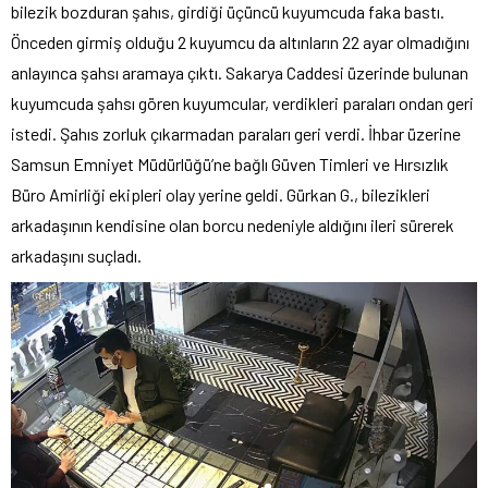
bilezik bozduran şahıs, girdiği üçüncü kuyumcuda faka bastı.
Önceden girmiş olduğu 2 kuyumcu da altınların 22 ayar olmadığını
anlayınca şahsı aramaya çıktı. Sakarya Caddesi üzerinde bulunan
kuyumcuda şahsı gören kuyumcular, verdikleri paraları ondan geri
istedi. Şahıs zorluk çıkarmadan paraları geri verdi. İhbar üzerine
Samsun Emniyet Müdürlüğü’ne bağlı Güven Timleri ve Hırsızlık
Büro Amirliği ekipleri olay yerine geldi. Gürkan G., bilezikleri
arkadaşının kendisine olan borcu nedeniyle aldığını ileri sürerek
arkadaşını suçladı.