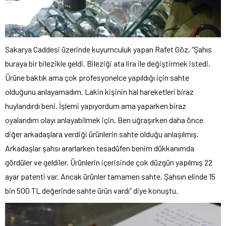
Sakarya Caddesi üzerinde kuyumculuk yapan Rafet Göz, “Şahıs
buraya bir bilezikle geldi. Bileziği ata lira ile değiştirmek istedi.
Ürüne baktık ama çok profesyonelce yapıldığı için sahte
olduğunu anlayamadım. Lakin kişinin hal hareketleri biraz
huylandırdı beni. İşlemi yapıyordum ama yaparken biraz
oyalandım olayı anlayabilmek için. Ben uğraşırken daha önce
diğer arkadaşlara verdiği ürünlerin sahte olduğu anlaşılmış.
Arkadaşlar şahsı ararlarken tesadüfen benim dükkanımda
gördüler ve geldiler. Ürünlerin içerisinde çok düzgün yapılmış 22
ayar patenti var. Ancak ürünler tamamen sahte. Şahsın elinde 15
bin 500 TL değerinde sahte ürün vardı” diye konuştu.