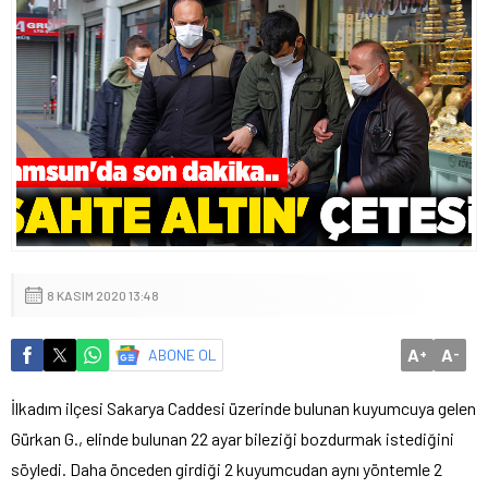
8 KASIM 2020 13:48
A
A
ABONE OL
+
-
İlkadım ilçesi Sakarya Caddesi üzerinde bulunan kuyumcuya gelen
Gürkan G., elinde bulunan 22 ayar bileziği bozdurmak istediğini
söyledi. Daha önceden girdiği 2 kuyumcudan aynı yöntemle 2