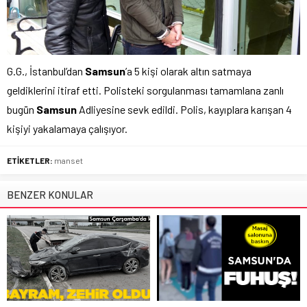
G.G., İstanbul’dan
Samsun
’a 5 kişi olarak altın satmaya
geldiklerini itiraf etti. Polisteki sorgulanması tamamlana zanlı
bugün
Samsun
Adliyesine sevk edildi. Polis, kayıplara karışan 4
kişiyi yakalamaya çalışıyor.
ETİKETLER:
manset
BENZER KONULAR