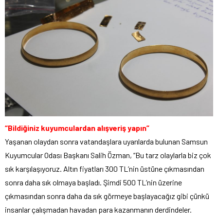
“Bildiğiniz kuyumculardan alışveriş yapın”
Yaşanan olaydan sonra vatandaşlara uyarılarda bulunan Samsun
Kuyumcular Odası Başkanı Salih Özman, “Bu tarz olaylarla biz çok
sık karşılaşıyoruz. Altın fiyatları 300 TL’nin üstüne çıkmasından
sonra daha sık olmaya başladı. Şimdi 500 TL’nin üzerine
çıkmasından sonra daha da sık görmeye başlayacağız gibi çünkü
insanlar çalışmadan havadan para kazanmanın derdindeler.