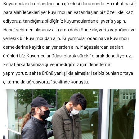
Kuyumcular da dolandırıcıların gözdesi durumunda. En rahat nakit
para alabilecekleri yer kuyumcular. Vatandaşları biz özellikle ikaz
ediyoruz, tanıdığınız bildiğiniz kuyumculardan alışveriş yapın.
Hangi şehirden alırsanız alın ama daha önce alışveriş yaptığınız ve
yerleşik bir kuyumcudan alın. Kuyumcular odasına ve kuyumcu
derneklerine kayıtlı olan yerlerden alın. Mağazalardan satılan
ürünleri biz Kuyumcular Odası olarak sürekli olarak denetliyoruz.
Esnaf arkadaşımıza güvenmediğimiz için denetleme
yapmıyoruz, sahte ürünü yanlışlıkla almışlar ise biz bunları ortaya
çıkarmakla uğraşıyoruz” şeklinde konuştu.