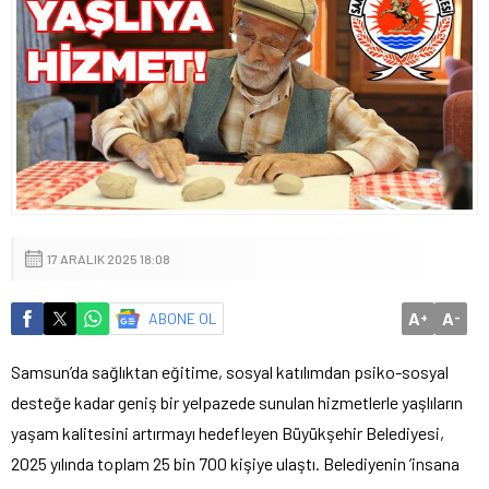
17 ARALIK 2025 18:08
A
A
ABONE OL
+
-
Samsun’da sağlıktan eğitime, sosyal katılımdan psiko-sosyal
desteğe kadar geniş bir yelpazede sunulan hizmetlerle yaşlıların
yaşam kalitesini artırmayı hedefleyen Büyükşehir Belediyesi,
2025 yılında toplam 25 bin 700 kişiye ulaştı. Belediyenin ’insana