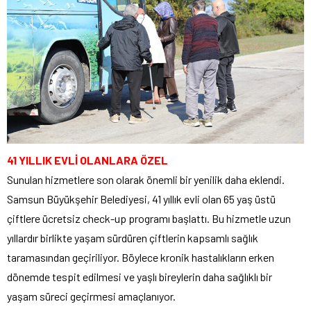
41 YILLIK EVLİ OLANLARA ÖZEL
Sunulan hizmetlere son olarak önemli bir yenilik daha eklendi.
Samsun Büyükşehir Belediyesi, 41 yıllık evli olan 65 yaş üstü
çiftlere ücretsiz check-up programı başlattı. Bu hizmetle uzun
yıllardır birlikte yaşam sürdüren çiftlerin kapsamlı sağlık
taramasından geçiriliyor. Böylece kronik hastalıkların erken
dönemde tespit edilmesi ve yaşlı bireylerin daha sağlıklı bir
yaşam süreci geçirmesi amaçlanıyor.