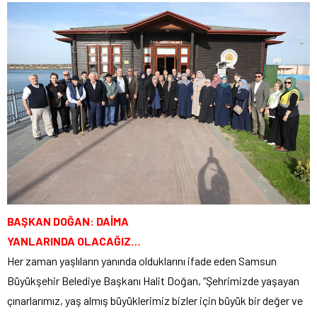
BAŞKAN DOĞAN: DAİMA
YANLARINDA OLACAĞIZ…
Her zaman yaşlıların yanında olduklarını ifade eden Samsun
Büyükşehir Belediye Başkanı Halit Doğan, “Şehrimizde yaşayan
çınarlarımız, yaş almış büyüklerimiz bizler için büyük bir değer ve