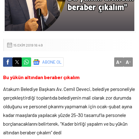
15 EKIM 2019 16:49
A
A
ABONE OL
+
-
Bu yükün altından beraber çıkalım
Atakum Belediye Başkanı Av. Cemil Deveci, belediye personeliyle
gerçekleştirdiği toplantıda belediyenin mali olarak zor durumda
olduğunu ve personel çıkarımı yapmamak için ocak-şubat ayına
kadar maaşlarda yapılacak yüzde 25-30 tasarrufla personele
borçlanacaklarını belirterek, “Kader birliği yapalım ve bu yükün
altından beraber çıkalım” dedi