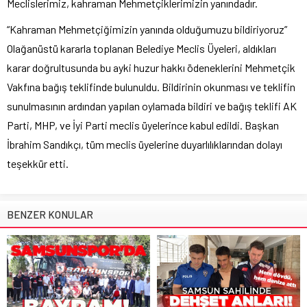
Meclislerimiz, kahraman Mehmetçiklerimizin yanındadır.
“Kahraman Mehmetçiğimizin yanında olduğumuzu bildiriyoruz”
Olağanüstü kararla toplanan Belediye Meclis Üyeleri, aldıkları
karar doğrultusunda bu ayki huzur hakkı ödeneklerini Mehmetçik
Vakfına bağış teklifinde bulunuldu. Bildirinin okunması ve teklifin
sunulmasının ardından yapılan oylamada bildiri ve bağış teklifi AK
Parti, MHP, ve İyi Parti meclis üyelerince kabul edildi. Başkan
İbrahim Sandıkçı, tüm meclis üyelerine duyarlılıklarından dolayı
teşekkür etti.
BENZER KONULAR