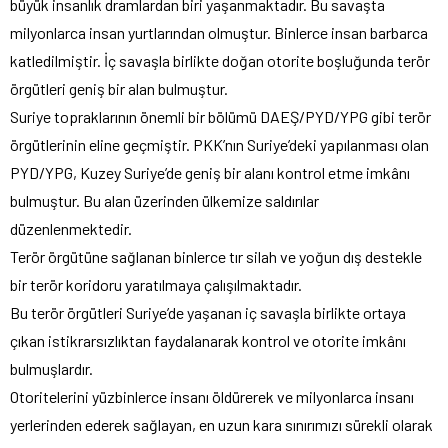
büyük insanlık dramlardan biri yaşanmaktadır. Bu savaşta
milyonlarca insan yurtlarından olmuştur. Binlerce insan barbarca
katledilmiştir. İç savaşla birlikte doğan otorite boşluğunda terör
örgütleri geniş bir alan bulmuştur.
Suriye topraklarının önemli bir bölümü DAEŞ/PYD/YPG gibi terör
örgütlerinin eline geçmiştir. PKK’nın Suriye’deki yapılanması olan
PYD/YPG, Kuzey Suriye’de geniş bir alanı kontrol etme imkânı
bulmuştur. Bu alan üzerinden ülkemize saldırılar
düzenlenmektedir.
Terör örgütüne sağlanan binlerce tır silah ve yoğun dış destekle
bir terör koridoru yaratılmaya çalışılmaktadır.
Bu terör örgütleri Suriye’de yaşanan iç savaşla birlikte ortaya
çıkan istikrarsızlıktan faydalanarak kontrol ve otorite imkânı
bulmuşlardır.
Otoritelerini yüzbinlerce insanı öldürerek ve milyonlarca insanı
yerlerinden ederek sağlayan, en uzun kara sınırımızı sürekli olarak