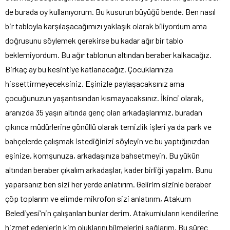
de burada oy kullanıyorum. Bu kusurun büyüğü bende. Ben nasıl
bir tabloyla karşılaşacağımızı yaklaşık olarak biliyordum ama
doğrusunu söylemek gerekirse bu kadar ağır bir tablo
beklemiyordum. Bu ağır tablonun altından beraber kalkacağız.
Birkaç ay bu kesintiye katlanacağız. Çocuklarınıza
hissettirmeyeceksiniz. Eşinizle paylaşacaksınız ama
çocuğunuzun yaşantısından kısmayacaksınız. İkinci olarak,
aranızda 35 yaşın altında genç olan arkadaşlarımız, buradan
çıkınca müdürlerine gönüllü olarak temizlik işleri ya da park ve
bahçelerde çalışmak istediğinizi söyleyin ve bu yaptığınızdan
eşinize, komşunuza, arkadaşınıza bahsetmeyin. Bu yükün
altından beraber çıkalım arkadaşlar, kader birliği yapalım. Bunu
yaparsanız ben sizi her yerde anlatırım. Gelirim sizinle beraber
çöp toplarım ve elimde mikrofon sizi anlatırım, Atakum
Belediyesi’nin çalışanları bunlar derim. Atakumluların kendilerine
hizmet edenlerin kim oluklarını bilmelerini sağlarım. Bu süreç