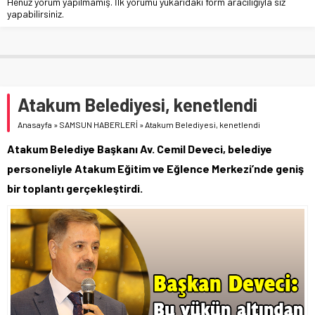
Henüz yorum yapılmamış. İlk yorumu yukarıdaki form aracılığıyla siz
yapabilirsiniz.
Atakum Belediyesi, kenetlendi
Anasayfa
»
SAMSUN HABERLERİ
»
Atakum Belediyesi, kenetlendi
Atakum Belediye Başkanı Av. Cemil Deveci, belediye
personeliyle Atakum Eğitim ve Eğlence Merkezi’nde geniş
bir toplantı gerçekleştirdi.