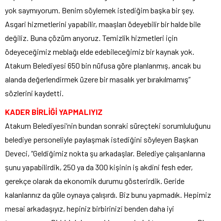
yok saymıyorum. Benim söylemek istediğim başka bir şey.
Asgari hizmetlerini yapabilir, maaşları ödeyebilir bir halde bile
değiliz. Buna çözüm arıyoruz. Temizlik hizmetleri için
ödeyeceğimiz meblağı elde edebileceğimiz bir kaynak yok.
Atakum Belediyesi 650 bin nüfusa göre planlanmış, ancak bu
alanda değerlendirmek üzere bir masalık yer bırakılmamış”
sözlerini kaydetti.
KADER BİRLİĞİ YAPMALIYIZ
Atakum Belediyesi’nin bundan sonraki süreçteki sorumluluğunu
belediye personeliyle paylaşmak istediğini söyleyen Başkan
Deveci, “Geldiğimiz nokta şu arkadaşlar. Belediye çalışanlarına
şunu yapabilirdik, 250 ya da 300 kişinin iş akdini fesh eder,
gerekçe olarak da ekonomik durumu gösterirdik. Geride
kalanlarınız da güle oynaya çalışırdı. Biz bunu yapmadık. Hepimiz
mesai arkadaşıyız, hepiniz birbirinizi benden daha iyi