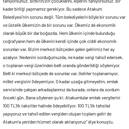
tanıyorsunuz. Birbirinizin çocuklarını, eşlerini tanıyorsunuz. Bir
kader birliği yapmamız gerekiyor. Bu sadece Atakum
Belediyesi’nin sorunu değil. Tüm belediyelerin böyle bir sorunu var
ve üstelik ülkemizin de bir sorunu var. Ülkemiz de ekonomik
olarak büyük bir dar boğazda. Hem ülkenin içinde bulunduğu
coğrafyanın hem de ülkenin kendi içinde çok ciddi ekonomik
sorunları var. Bizim merkezi bütçeden gelen gelirimiz her ay
azalıyor. Nedenini sorduğumuzda, ne kadar vergi tahsil edersek,
o toplanan vergi üzerinden belli oranda gönderildiği söyleniyor.
Belli ki merkezi bütçede de sorunlar var. Gelirler toplanamıyor,
millet vergisini ödeyemiyor. O kadar uzağa gitmeyelim, emlak
servisinde çalışan arkadaşlarımız da burada, onlara da sordum
önceki gün. Bana söylenen şu ki; Atakumlular emlak vergilerini
100 TL’lik taksitler halinde ödeyebiliyor. 100 TL’lik tahsilat
yapıyoruz ve tahsil edilen vergiden oluşan toplam geliri de
Atakum’a yeniden hizmet olarak aktarıyoruz” diye konuştu.