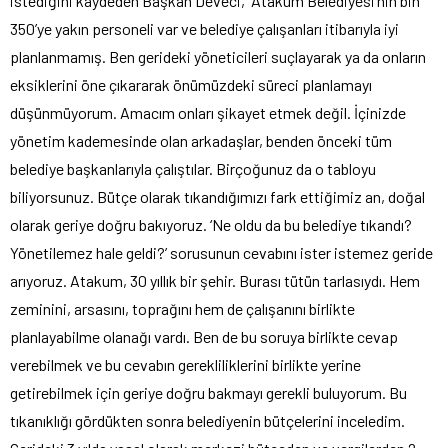
istediğini kaydeden Başkan Deveci, “Atakum Belediyesi’nin bin
350’ye yakın personeli var ve belediye çalışanları itibarıyla iyi
planlanmamış. Ben gerideki yöneticileri suçlayarak ya da onların
eksiklerini öne çıkararak önümüzdeki süreci planlamayı
düşünmüyorum. Amacım onları şikayet etmek değil. İçinizde
yönetim kademesinde olan arkadaşlar, benden önceki tüm
belediye başkanlarıyla çalıştılar. Birçoğunuz da o tabloyu
biliyorsunuz. Bütçe olarak tıkandığımızı fark ettiğimiz an, doğal
olarak geriye doğru bakıyoruz. ‘Ne oldu da bu belediye tıkandı?
Yönetilemez hale geldi?’ sorusunun cevabını ister istemez geride
arıyoruz. Atakum, 30 yıllık bir şehir. Burası tütün tarlasıydı. Hem
zeminini, arsasını, toprağını hem de çalışanını birlikte
planlayabilme olanağı vardı. Ben de bu soruya birlikte cevap
verebilmek ve bu cevabın gerekliliklerini birlikte yerine
getirebilmek için geriye doğru bakmayı gerekli buluyorum. Bu
tıkanıklığı gördükten sonra belediyenin bütçelerini inceledim.