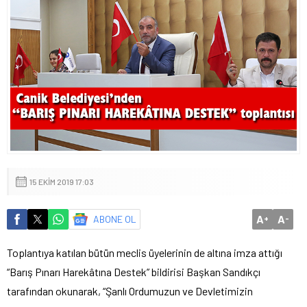
15 EKIM 2019 17:03
A
A
ABONE OL
+
-
Toplantıya katılan bütün meclis üyelerinin de altına imza attığı
“Barış Pınarı Harekâtına Destek” bildirisi Başkan Sandıkçı
tarafından okunarak, “Şanlı Ordumuzun ve Devletimizin