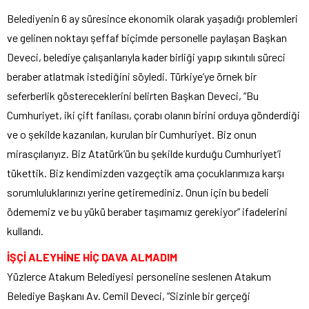
Belediyenin 6 ay süresince ekonomik olarak yaşadığı problemleri
ve gelinen noktayı şeffaf biçimde personelle paylaşan Başkan
Deveci, belediye çalışanlarıyla kader birliği yapıp sıkıntılı süreci
beraber atlatmak istediğini söyledi. Türkiye’ye örnek bir
seferberlik göstereceklerini belirten Başkan Deveci, “Bu
Cumhuriyet, iki çift fanilası, çorabı olanın birini orduya gönderdiği
ve o şekilde kazanılan, kurulan bir Cumhuriyet. Biz onun
mirasçılarıyız. Biz Atatürk’ün bu şekilde kurduğu Cumhuriyet’i
tükettik. Biz kendimizden vazgeçtik ama çocuklarımıza karşı
sorumluluklarınızı yerine getiremediniz. Onun için bu bedeli
ödememiz ve bu yükü beraber taşımamız gerekiyor” ifadelerini
kullandı.
İŞÇİ ALEYHİNE HİÇ DAVA ALMADIM
Yüzlerce Atakum Belediyesi personeline seslenen Atakum
Belediye Başkanı Av. Cemil Deveci, “Sizinle bir gerçeği