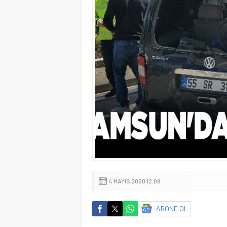
4 MAYIS 2020 12:08
ABONE OL