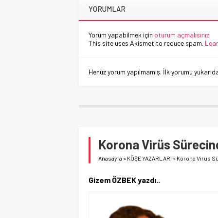
YORUMLAR
Yorum yapabilmek için
oturum açmalısınız
.
This site uses Akismet to reduce spam.
Lear
Henüz yorum yapılmamış. İlk yorumu yukarıdaki
Korona Virüs Süreci
Anasayfa
»
KÖŞE YAZARLARI
»
Korona Virüs S
Gizem ÖZBEK yazdı..