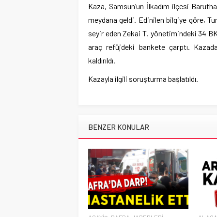
Kaza, Samsun’un İlkadım ilçesi Barutha
meydana geldi. Edinilen bilgiye göre, Tu
seyir eden Zekai T. yönetimindeki 34 BK
araç refüjdeki bankete çarptı. Kaza
kaldırıldı.
Kazayla ilgili soruşturma başlatıldı.
BENZER KONULAR