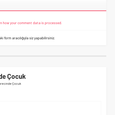
n how your comment data is processed.
 form aracılığıyla siz yapabilirsiniz.
nde Çocuk
ürecinde Çocuk