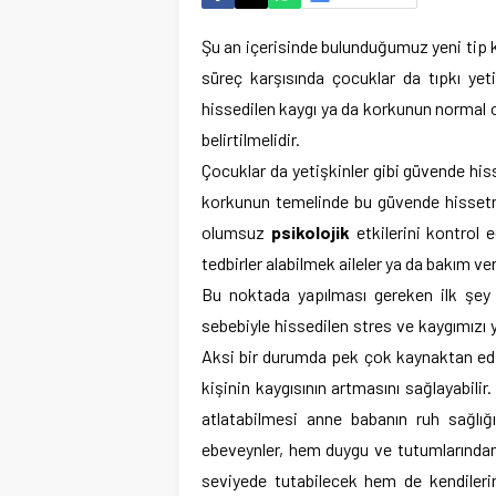
Şu an içerisinde bulunduğumuz yeni tip
süreç karşısında çocuklar da tıpkı yeti
hissedilen kaygı ya da korkunun normal 
belirtilmelidir.
Çocuklar da yetişkinler gibi güvende hi
korkunun temelinde bu güvende hissetme 
olumsuz
psikolojik
etkilerini kontrol e
tedbirler alabilmek aileler ya da bakım ver
Bu noktada yapılması gereken ilk şey b
sebebiyle hissedilen stres ve kaygımızı
Aksi bir durumda pek çok kaynaktan edin
kişinin kaygısının artmasını sağlayabilir
atlatabilmesi anne babanın ruh sağlığı
ebeveynler, hem duygu ve tutumlarından 
seviyede tutabilecek hem de kendilerin