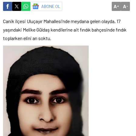
A
A
ABONE OL
+
-
Canik ilçesi Uluçayır Mahallesi’nde meydana gelen olayda, 17
yaşındaki Melike Güldaş kendilerine ait fındık bahçesinde fındık
toplarken elini arı soktu.