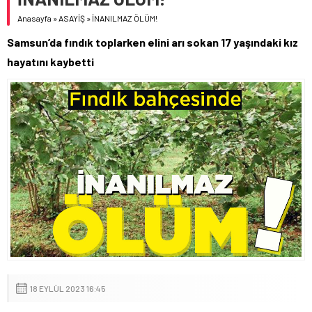
Anasayfa
»
ASAYİŞ
»
İNANILMAZ ÖLÜM!
Samsun’da fındık toplarken elini arı sokan 17 yaşındaki kız
hayatını kaybetti
18 EYLÜL 2023 16:45