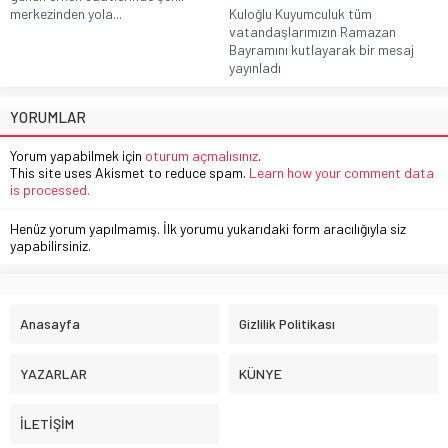
merkezinden yola...
Kuloğlu Kuyumculuk tüm
vatandaşlarımızın Ramazan
Bayramını kutlayarak bir mesaj
yayınladı
YORUMLAR
Yorum yapabilmek için
oturum açmalısınız
.
This site uses Akismet to reduce spam.
Learn how your comment data
is processed.
Henüz yorum yapılmamış. İlk yorumu yukarıdaki form aracılığıyla siz
yapabilirsiniz.
Anasayfa
Gizlilik Politikası
YAZARLAR
KÜNYE
İLETİŞİM