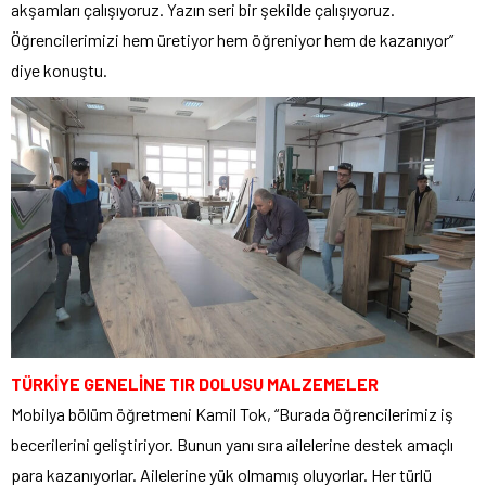
akşamları çalışıyoruz. Yazın seri bir şekilde çalışıyoruz.
Öğrencilerimizi hem üretiyor hem öğreniyor hem de kazanıyor”
diye konuştu.
TÜRKİYE GENELİNE TIR DOLUSU MALZEMELER
Mobilya bölüm öğretmeni Kamil Tok, “Burada öğrencilerimiz iş
becerilerini geliştiriyor. Bunun yanı sıra ailelerine destek amaçlı
para kazanıyorlar. Ailelerine yük olmamış oluyorlar. Her türlü