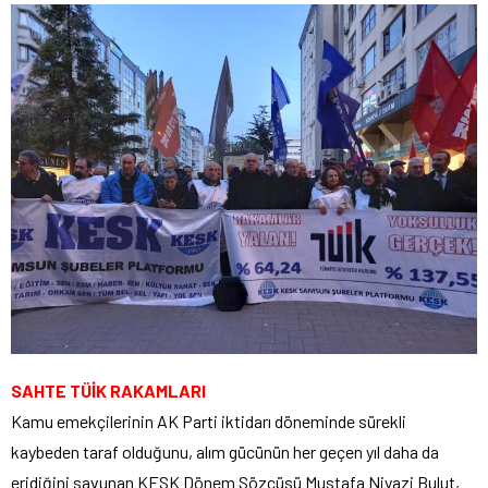
SAHTE TÜİK RAKAMLARI
Kamu emekçilerinin AK Parti iktidarı döneminde sürekli
kaybeden taraf olduğunu, alım gücünün her geçen yıl daha da
eridiğini savunan KESK Dönem Sözcüsü Mustafa Niyazi Bulut,