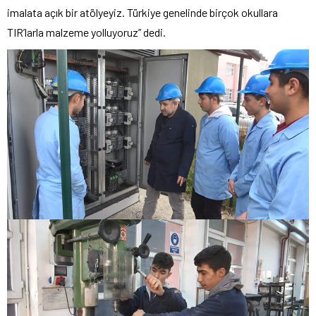
imalata açık bir atölyeyiz. Türkiye genelinde birçok okullara
TIR’larla malzeme yolluyoruz” dedi.