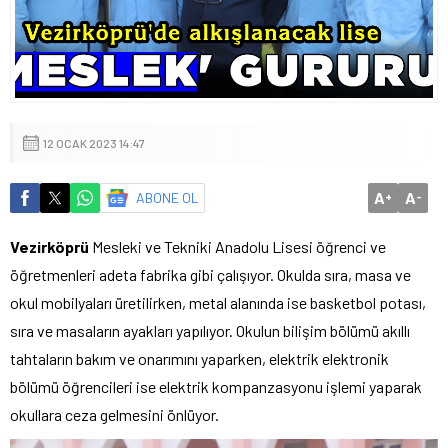
12 OCAK 2023 14:47
A
A
ABONE OL
+
-
Vezirköprü
Mesleki ve Tekniki Anadolu Lisesi öğrenci ve
öğretmenleri adeta fabrika gibi çalışıyor. Okulda sıra, masa ve
okul mobilyaları üretilirken, metal alanında ise basketbol potası,
sıra ve masaların ayakları yapılıyor. Okulun bilişim bölümü akıllı
tahtaların bakım ve onarımını yaparken, elektrik elektronik
bölümü öğrencileri ise elektrik kompanzasyonu işlemi yaparak
okullara ceza gelmesini önlüyor.