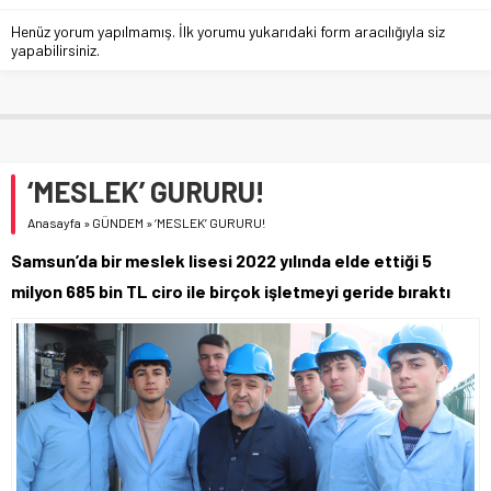
Henüz yorum yapılmamış. İlk yorumu yukarıdaki form aracılığıyla siz
yapabilirsiniz.
‘MESLEK’ GURURU!
Anasayfa
»
GÜNDEM
»
‘MESLEK’ GURURU!
Samsun’da bir meslek lisesi 2022 yılında elde ettiği 5
milyon 685 bin TL ciro ile birçok işletmeyi geride bıraktı