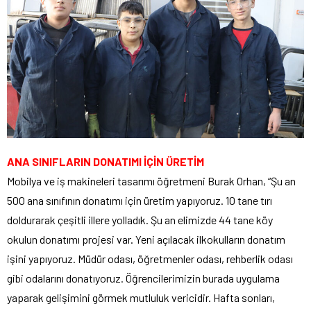
ANA SINIFLARIN DONATIMI İÇİN ÜRETİM
Mobilya ve iş makineleri tasarımı öğretmeni Burak Orhan, “Şu an
500 ana sınıfının donatımı için üretim yapıyoruz. 10 tane tırı
doldurarak çeşitli illere yolladık. Şu an elimizde 44 tane köy
okulun donatımı projesi var. Yeni açılacak ilkokulların donatım
işini yapıyoruz. Müdür odası, öğretmenler odası, rehberlik odası
gibi odalarını donatıyoruz. Öğrencilerimizin burada uygulama
yaparak gelişimini görmek mutluluk vericidir. Hafta sonları,