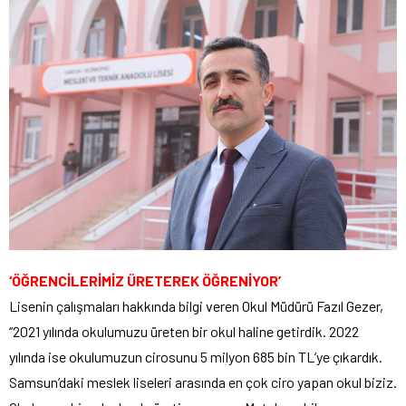
‘ÖĞRENCİLERİMİZ ÜRETEREK ÖĞRENİYOR’
Lisenin çalışmaları hakkında bilgi veren Okul Müdürü Fazıl Gezer,
“2021 yılında okulumuzu üreten bir okul haline getirdik. 2022
yılında ise okulumuzun cirosunu 5 milyon 685 bin TL’ye çıkardık.
Samsun’daki meslek liseleri arasında en çok ciro yapan okul biziz.