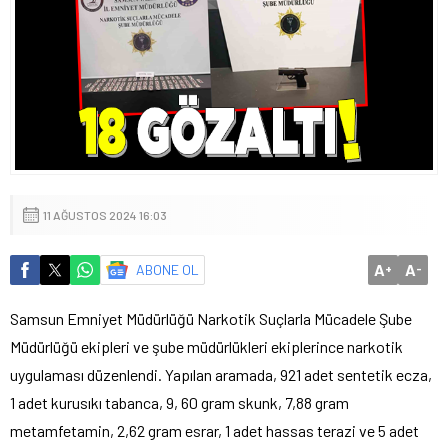
11 AĞUSTOS 2024 16:03
A
A
ABONE OL
+
-
Samsun Emniyet Müdürlüğü Narkotik Suçlarla Mücadele Şube
Müdürlüğü ekipleri ve şube müdürlükleri ekiplerince narkotik
uygulaması düzenlendi. Yapılan aramada, 921 adet sentetik ecza,
1 adet kurusıkı tabanca, 9, 60 gram skunk, 7,88 gram
metamfetamin, 2,62 gram esrar, 1 adet hassas terazi ve 5 adet