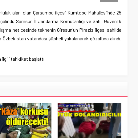
uluk alanı olan Çarşamba ilçesi Kumtepe Mahallesi’nde 25
 çalındı. Samsun İl Jandarma Komutanlığı ve Sahil Güvenlik
lışma neticesinde teknenin Giresun’un Piraziz ilçesi sahilde
a Özbekistan vatandaşı şüpheli yakalanarak gözaltına alındı.
lgili tahkikat başlattı.