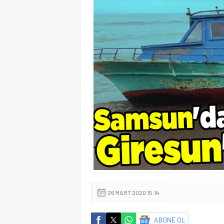
26 MART 2020 15:14
ABONE OL