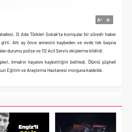
A
A
+
-
hallesi, 12 Ada Türkleri Sokak’ta komşular bir süredir haber
 gitti. Altı ay önce annesini kaybeden ve evde tek başına
ı durumu polise ve 112 Acil Servis ekiplerine bildirdi.
leri, Irmak’ın hayatını kaybettiğini belirledi. Ölümü şüpheli
un Eğitim ve Araştırma Hastanesi morguna kaldırıldı.