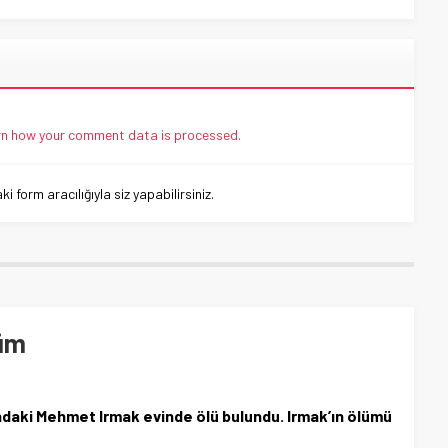
n how your comment data is processed.
 form aracılığıyla siz yapabilirsiniz.
lüm
ndaki Mehmet Irmak evinde ölü bulundu. Irmak’ın ölümü