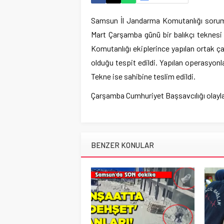
Samsun İl Jandarma Komutanlığı soruml
Mart Çarşamba günü bir balıkçı teknesi
Komutanlığı ekiplerince yapılan ortak ça
olduğu tespit edildi. Yapılan operasyonl
Tekne ise sahibine teslim edildi.
Çarşamba Cumhuriyet Başsavcılığı olayla i
BENZER KONULAR