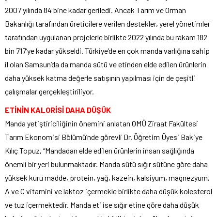
2007 yılında 84 bine kadar geriledi. Ancak Tarım ve Orman
Bakanlığı tarafından üreticilere verilen destekler, yerel yönetimler
tarafından uygulanan projelerle birlikte 2022 yılında bu rakam 182
bin 717’ye kadar yükseldi. Türkiye’de en çok manda varlığına sahip
il olan Samsun’da da manda sütü ve etinden elde edilen ürünlerin
daha yüksek katma değerle satışının yapılması için de çeşitli
çalışmalar gerçekleştiriliyor.
ETİNİN KALORİSİ DAHA DÜŞÜK
Manda yetiştiriciliğinin önemini anlatan OMÜ Ziraat Fakültesi
Tarım Ekonomisi Bölümü’nde görevli Dr. Öğretim Üyesi Bakiye
Kılıç Topuz, “Mandadan elde edilen ürünlerin insan sağlığında
önemli bir yeri bulunmaktadır. Manda sütü sığır sütüne göre daha
yüksek kuru madde, protein, yağ, kazein, kalsiyum, magnezyum,
A ve C vitamini ve laktoz içermekle birlikte daha düşük kolesterol
ve tuz içermektedir. Manda eti ise sığır etine göre daha düşük