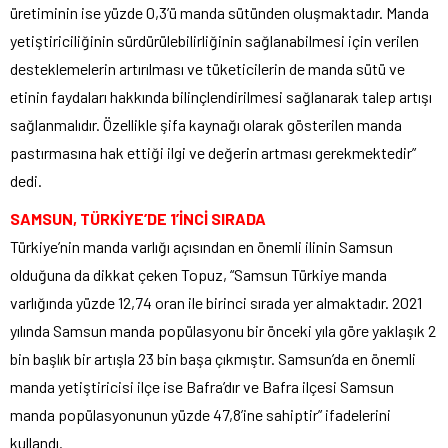
üretiminin ise yüzde 0,3’ü manda sütünden oluşmaktadır. Manda
yetiştiriciliğinin sürdürülebilirliğinin sağlanabilmesi için verilen
desteklemelerin artırılması ve tüketicilerin de manda sütü ve
etinin faydaları hakkında bilinçlendirilmesi sağlanarak talep artışı
sağlanmalıdır. Özellikle şifa kaynağı olarak gösterilen manda
pastırmasına hak ettiği ilgi ve değerin artması gerekmektedir”
dedi.
SAMSUN, TÜRKİYE’DE 1’İNCİ SIRADA
Türkiye’nin manda varlığı açısından en önemli ilinin Samsun
olduğuna da dikkat çeken Topuz, “Samsun Türkiye manda
varlığında yüzde 12,74 oran ile birinci sırada yer almaktadır. 2021
yılında Samsun manda popülasyonu bir önceki yıla göre yaklaşık 2
bin başlık bir artışla 23 bin başa çıkmıştır. Samsun’da en önemli
manda yetiştiricisi ilçe ise Bafra’dır ve Bafra ilçesi Samsun
manda popülasyonunun yüzde 47,8’ine sahiptir” ifadelerini
kullandı.