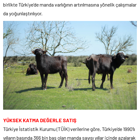
birlikte Türkiye’de manda varlığının artırılmasına yönelik çalışmalar
da yoğunlaştırılıyor.
YÜKSEK KATMA DEĞERLE SATIŞ
Türkiye İstatistik Kurumu (TÜİK) verilerine göre, Türkiye’de 1990’lı
yılların başında 366 bin baş olan manda sayısı yıllar içinde azalarak