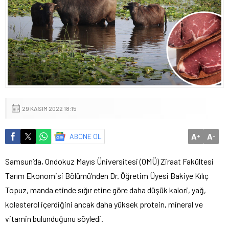
29 KASIM 2022 18:15
A
A
ABONE OL
+
-
Samsun’da, Ondokuz Mayıs Üniversitesi (OMÜ) Ziraat Fakültesi
Tarım Ekonomisi Bölümü’nden Dr. Öğretim Üyesi Bakiye Kılıç
Topuz, manda etinde sığır etine göre daha düşük kalori, yağ,
kolesterol içerdiğini ancak daha yüksek protein, mineral ve
vitamin bulunduğunu söyledi.