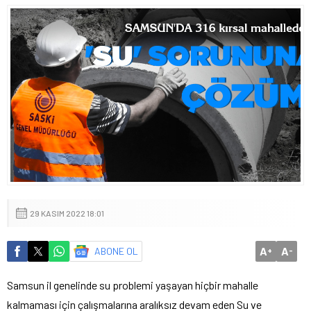
29 KASIM 2022 18:01
A
A
ABONE OL
+
-
Samsun il genelinde su problemi yaşayan hiçbir mahalle
kalmaması için çalışmalarına aralıksız devam eden Su ve