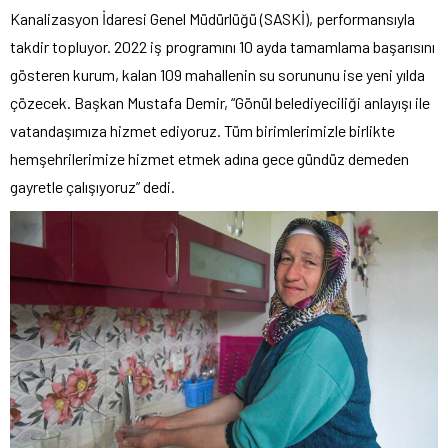
Kanalizasyon İdaresi Genel Müdürlüğü (SASKİ), performansıyla
takdir topluyor. 2022 iş programını 10 ayda tamamlama başarısını
gösteren kurum, kalan 109 mahallenin su sorununu ise yeni yılda
çözecek. Başkan Mustafa Demir, “Gönül belediyeciliği anlayışı ile
vatandaşımıza hizmet ediyoruz. Tüm birimlerimizle birlikte
hemşehrilerimize hizmet etmek adına gece gündüz demeden
gayretle çalışıyoruz” dedi.