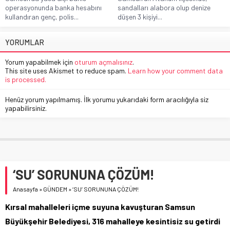
operasyonunda banka hesabını
sandalları alabora olup denize
kullandıran genç, polis...
düşen 3 kişiyi...
YORUMLAR
Yorum yapabilmek için
oturum açmalısınız
.
This site uses Akismet to reduce spam.
Learn how your comment data
is processed.
Henüz yorum yapılmamış. İlk yorumu yukarıdaki form aracılığıyla siz
yapabilirsiniz.
‘SU’ SORUNUNA ÇÖZÜM!
Anasayfa
»
GÜNDEM
»
‘SU’ SORUNUNA ÇÖZÜM!
Kırsal mahalleleri içme suyuna kavuşturan Samsun
Büyükşehir Belediyesi, 316 mahalleye kesintisiz su getirdi