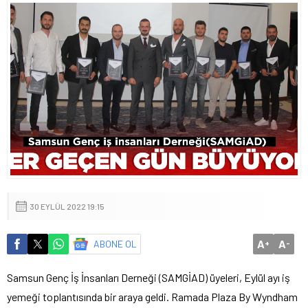
30 EYLÜL 2022 19:15
A
A
ABONE OL
+
-
Samsun Genç İş İnsanları Derneği (SAMGİAD) üyeleri, Eylül ayı iş
yemeği toplantısında bir araya geldi. Ramada Plaza By Wyndham