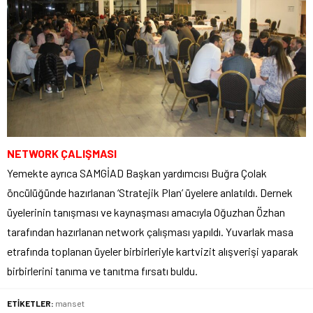
NETWORK ÇALIŞMASI
Yemekte ayrıca SAMGİAD Başkan yardımcısı Buğra Çolak
öncülüğünde hazırlanan ‘Stratejik Plan’ üyelere anlatıldı. Dernek
üyelerinin tanışması ve kaynaşması amacıyla Oğuzhan Özhan
tarafından hazırlanan network çalışması yapıldı. Yuvarlak masa
etrafında toplanan üyeler birbirleriyle kartvizit alışverişi yaparak
birbirlerini tanıma ve tanıtma fırsatı buldu.
ETİKETLER:
manset