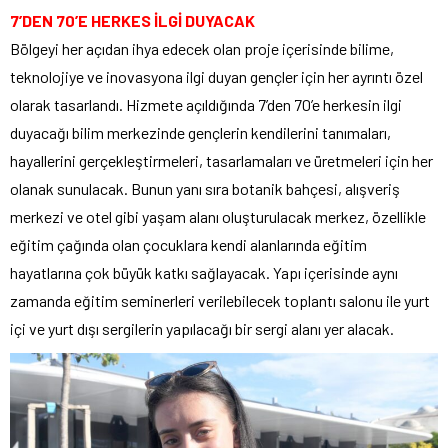
7’DEN 70’E HERKES İLGİ DUYACAK
Bölgeyi her açıdan ihya edecek olan proje içerisinde bilime,
teknolojiye ve inovasyona ilgi duyan gençler için her ayrıntı özel
olarak tasarlandı. Hizmete açıldığında 7’den 70’e herkesin ilgi
duyacağı bilim merkezinde gençlerin kendilerini tanımaları,
hayallerini gerçekleştirmeleri, tasarlamaları ve üretmeleri için her
olanak sunulacak. Bunun yanı sıra botanik bahçesi, alışveriş
merkezi ve otel gibi yaşam alanı oluşturulacak merkez, özellikle
eğitim çağında olan çocuklara kendi alanlarında eğitim
hayatlarına çok büyük katkı sağlayacak. Yapı içerisinde aynı
zamanda eğitim seminerleri verilebilecek toplantı salonu ile yurt
içi ve yurt dışı sergilerin yapılacağı bir sergi alanı yer alacak.