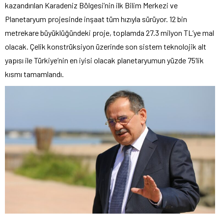
kazandırılan Karadeniz Bölgesi’nin ilk Bilim Merkezi ve
Planetaryum projesinde inşaat tüm hızıyla sürüyor. 12 bin
metrekare büyüklüğündeki proje, toplamda 27.3 milyon TL’ye mal
olacak. Çelik konstrüksiyon üzerinde son sistem teknolojik alt
yapısı ile Türkiye’nin en iyisi olacak planetaryumun yüzde 75’lik
kısmı tamamlandı.