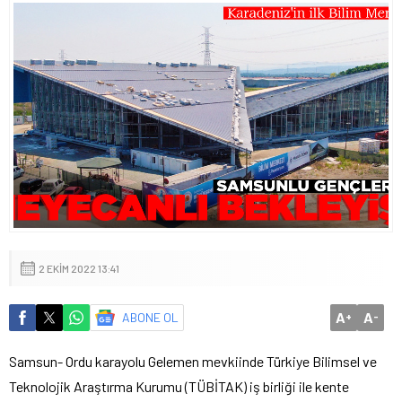
2 EKIM 2022 13:41
A
A
ABONE OL
+
-
Samsun- Ordu karayolu Gelemen mevkiinde Türkiye Bilimsel ve
Teknolojik Araştırma Kurumu (TÜBİTAK) iş birliği ile kente