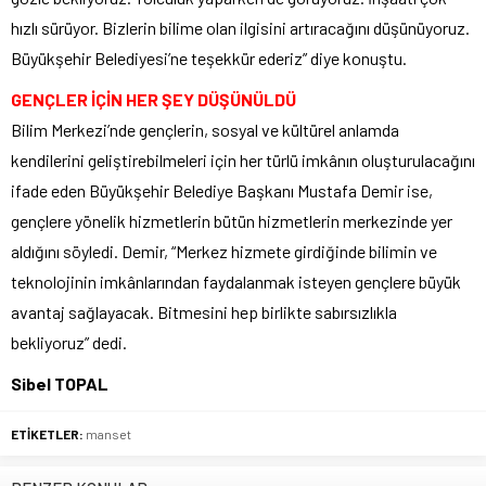
hızlı sürüyor. Bizlerin bilime olan ilgisini artıracağını düşünüyoruz.
Büyükşehir Belediyesi’ne teşekkür ederiz” diye konuştu.
GENÇLER İÇİN HER ŞEY DÜŞÜNÜLDÜ
Bilim Merkezi’nde gençlerin, sosyal ve kültürel anlamda
kendilerini geliştirebilmeleri için her türlü imkânın oluşturulacağını
ifade eden Büyükşehir Belediye Başkanı Mustafa Demir ise,
gençlere yönelik hizmetlerin bütün hizmetlerin merkezinde yer
aldığını söyledi. Demir, “Merkez hizmete girdiğinde bilimin ve
teknolojinin imkânlarından faydalanmak isteyen gençlere büyük
avantaj sağlayacak. Bitmesini hep birlikte sabırsızlıkla
bekliyoruz” dedi.
Sibel TOPAL
ETİKETLER:
manset