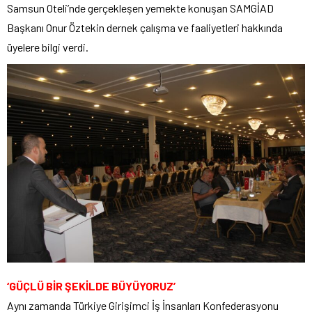
Samsun Oteli’nde gerçekleşen yemekte konuşan SAMGİAD
Başkanı Onur Öztekin dernek çalışma ve faaliyetleri hakkında
üyelere bilgi verdi.
‘GÜÇLÜ BİR ŞEKİLDE BÜYÜYORUZ’
Aynı zamanda Türkiye Girişimci İş İnsanları Konfederasyonu