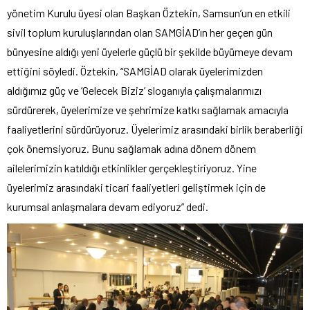
yönetim Kurulu üyesi olan Başkan Öztekin, Samsun’un en etkili
sivil toplum kuruluşlarından olan SAMGİAD’ın her geçen gün
bünyesine aldığı yeni üyelerle güçlü bir şekilde büyümeye devam
ettiğini söyledi. Öztekin, “SAMGİAD olarak üyelerimizden
aldığımız güç ve ‘Gelecek Biziz’ sloganıyla çalışmalarımızı
sürdürerek, üyelerimize ve şehrimize katkı sağlamak amacıyla
faaliyetlerini sürdürüyoruz. Üyelerimiz arasındaki birlik beraberliği
çok önemsiyoruz. Bunu sağlamak adına dönem dönem
ailelerimizin katıldığı etkinlikler gerçekleştiriyoruz. Yine
üyelerimiz arasındaki ticari faaliyetleri geliştirmek için de
kurumsal anlaşmalara devam ediyoruz” dedi.