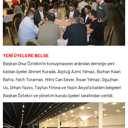
YENİ ÜYELERE BELGE
Başkan Onur Öztekin’in konuşmasının ardından derneğe yeni
katılan üyeler Ahmet Kurada, Alptuğ Azmi Yılmaz, Burhan Kaan
Bafra, Fatih Toraman, Hilmi Can Sever, İhsan Yılmaz, Oğuzhan
Us, Orhan Yazıcı, Tayfun Fırtına ve Yasin Akyol’a katılım belgeleri
Başkan Öztekin ve yönetim kurulu üyeleri tarafından verildi.