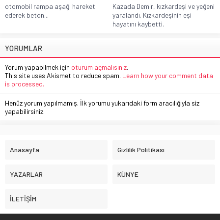
otomobil rampa aşağı hareket
Kazada Demir, kızkardeşi ve yeğeni
ederek beton...
yaralandı. Kızkardeşinin eşi
hayatını kaybetti.
YORUMLAR
Yorum yapabilmek için
oturum açmalısınız
.
This site uses Akismet to reduce spam.
Learn how your comment data
is processed.
Henüz yorum yapılmamış. İlk yorumu yukarıdaki form aracılığıyla siz
yapabilirsiniz.
Anasayfa
Gizlilik Politikası
YAZARLAR
KÜNYE
İLETİŞİM