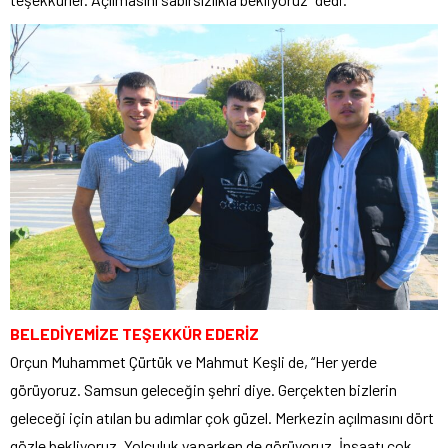
BELEDİYEMİZE TEŞEKKÜR EDERİZ
Orçun Muhammet Çürtük ve Mahmut Keşli de, “Her yerde
görüyoruz. Samsun geleceğin şehri diye. Gerçekten bizlerin
geleceği için atılan bu adımlar çok güzel. Merkezin açılmasını dört
gözle bekliyoruz. Yolculuk yaparken de görüyoruz. İnşaatı çok