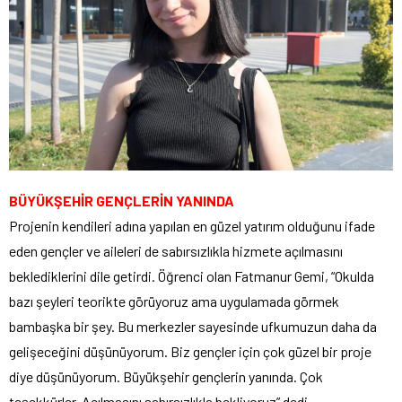
BÜYÜKŞEHİR GENÇLERİN YANINDA
Projenin kendileri adına yapılan en güzel yatırım olduğunu ifade
eden gençler ve aileleri de sabırsızlıkla hizmete açılmasını
beklediklerini dile getirdi. Öğrenci olan Fatmanur Gemi, “Okulda
bazı şeyleri teorikte görüyoruz ama uygulamada görmek
bambaşka bir şey. Bu merkezler sayesinde ufkumuzun daha da
gelişeceğini düşünüyorum. Biz gençler için çok güzel bir proje
diye düşünüyorum. Büyükşehir gençlerin yanında. Çok
teşekkürler. Açılmasını sabırsızlıkla bekliyoruz” dedi.