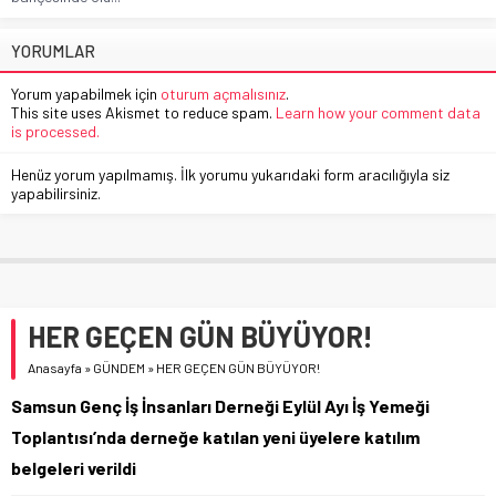
YORUMLAR
Yorum yapabilmek için
oturum açmalısınız
.
This site uses Akismet to reduce spam.
Learn how your comment data
is processed.
Henüz yorum yapılmamış. İlk yorumu yukarıdaki form aracılığıyla siz
yapabilirsiniz.
HER GEÇEN GÜN BÜYÜYOR!
Anasayfa
»
GÜNDEM
»
HER GEÇEN GÜN BÜYÜYOR!
Samsun Genç İş İnsanları Derneği Eylül Ayı İş Yemeği
Toplantısı’nda derneğe katılan yeni üyelere katılım
belgeleri verildi