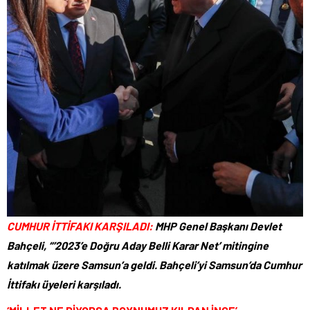
CUMHUR İTTİFAKI KARŞILADI:
MHP Genel Başkanı Devlet
Bahçeli, “’2023’e Doğru Aday Belli Karar Net’ mitingine
katılmak üzere Samsun’a geldi. Bahçeli’yi Samsun’da Cumhur
İttifakı üyeleri karşıladı.