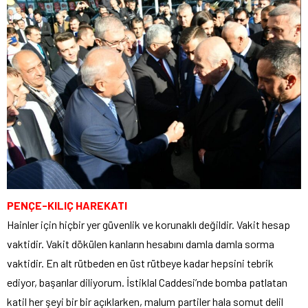
PENÇE-KILIÇ HAREKATI
Hainler için hiçbir yer güvenlik ve korunaklı değildir. Vakit hesap
vaktidir. Vakit dökülen kanların hesabını damla damla sorma
vaktidir. En alt rütbeden en üst rütbeye kadar hepsini tebrik
ediyor, başarılar diliyorum. İstiklal Caddesi’nde bomba patlatan
katil her şeyi bir bir açıklarken, malum partiler hala somut delil