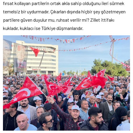
fırsat kollayan partilerin ortak akla sahip olduğunu ileri sürmek
temelsiz bir uydurmadır. Çıkarları dışında hiçbir şey gözetmeyen
partilere güven duyulur mu, ruhsat verilir mi? Zillet ittifakı
kukladır, kuklacı ise Türkiye düşmanlarıdır.