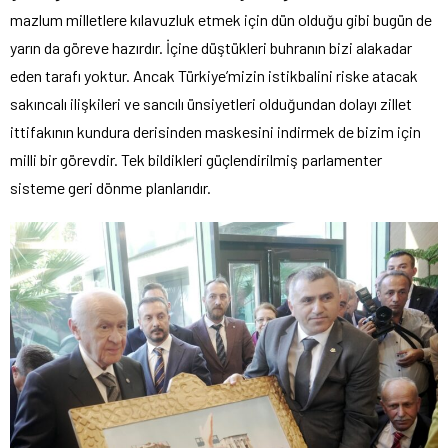
mazlum milletlere kılavuzluk etmek için dün olduğu gibi bugün de
yarın da göreve hazırdır. İçine düştükleri buhranın bizi alakadar
eden tarafı yoktur. Ancak Türkiye’mizin istikbalini riske atacak
sakıncalı ilişkileri ve sancılı ünsiyetleri olduğundan dolayı zillet
ittifakının kundura derisinden maskesini indirmek de bizim için
milli bir görevdir. Tek bildikleri güçlendirilmiş parlamenter
sisteme geri dönme planlarıdır.