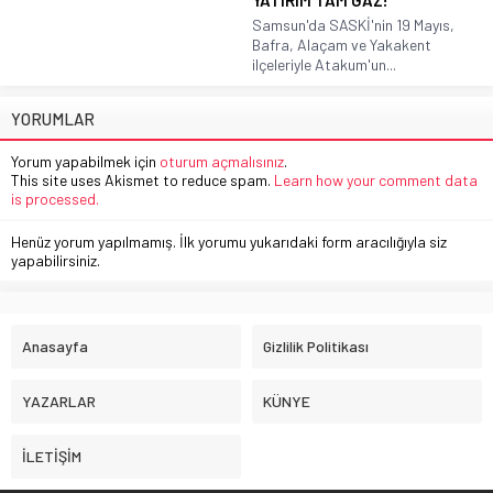
YATIRIM TAM GAZ!
Samsun'da SASKİ'nin 19 Mayıs,
Bafra, Alaçam ve Yakakent
ilçeleriyle Atakum'un...
YORUMLAR
Yorum yapabilmek için
oturum açmalısınız
.
This site uses Akismet to reduce spam.
Learn how your comment data
is processed.
Henüz yorum yapılmamış. İlk yorumu yukarıdaki form aracılığıyla siz
yapabilirsiniz.
Anasayfa
Gizlilik Politikası
YAZARLAR
KÜNYE
İLETİŞİM