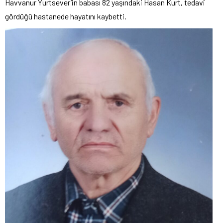
Havvanur Yurtsever’in babası 82 yaşındaki Hasan Kurt, tedavi
gördüğü hastanede hayatını kaybetti.