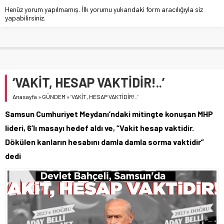
Henüz yorum yapılmamış. İlk yorumu yukarıdaki form aracılığıyla siz
yapabilirsiniz.
‘VAKİT, HESAP VAKTİDİR!..’
Anasayfa
»
GÜNDEM
»
‘VAKİT, HESAP VAKTİDİR!..’
Samsun Cumhuriyet Meydanı’ndaki mitingte konuşan MHP
lideri, 6’lı masayı hedef aldı ve, “Vakit hesap vaktidir.
Dökülen kanların hesabını damla damla sorma vaktidir”
dedi