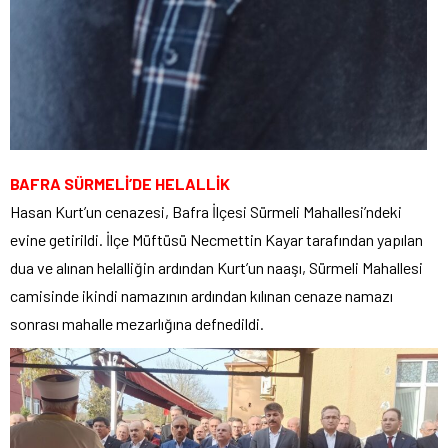
BAFRA SÜRMELİ’DE HELALLİK
Hasan Kurt’un cenazesi, Bafra İlçesi Sürmeli Mahallesi’ndeki
evine getirildi. İlçe Müftüsü Necmettin Kayar tarafından yapılan
dua ve alınan helalliğin ardından Kurt’un naaşı, Sürmeli Mahallesi
camisinde ikindi namazının ardından kılınan cenaze namazı
sonrası mahalle mezarlığına defnedildi.