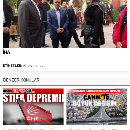
İHA
ETİKETLER:
#hsk
,
manset
BENZER KONULAR