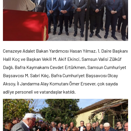
Cenazeye Adalet Bakan Yardımcısı Hasan Yılmaz, 1. Daire Başkanı
Halil Koç ve Başkan Vekili M. Akif Ekinci, Samsun Valisi Zülküf
Dağlı, Bafra Kaymakamı Cevdet Ertürkmen, Samsun Cumhuriyet
Başsavcısı M. Sabri Kılıç, Bafra Cumhuriyet Başsavcısı Olcay
Aksoy, İl Jandarma Alay Komutanı Ömer Ersever, çok sayıda
adliye personeli ve vatandaşlar katıldı.