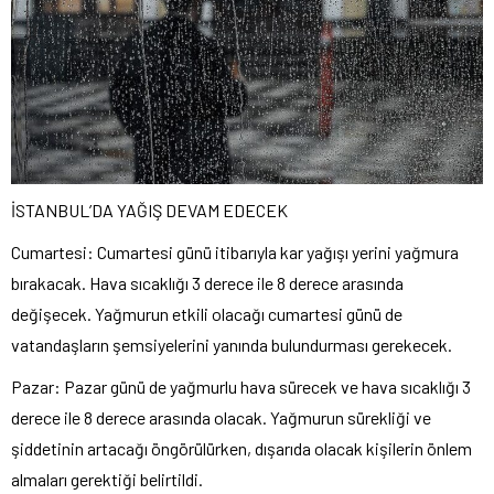
İSTANBUL’DA YAĞIŞ DEVAM EDECEK
Cumartesi: Cumartesi günü itibarıyla kar yağışı yerini yağmura
bırakacak. Hava sıcaklığı 3 derece ile 8 derece arasında
değişecek. Yağmurun etkili olacağı cumartesi günü de
vatandaşların şemsiyelerini yanında bulundurması gerekecek.
Pazar: Pazar günü de yağmurlu hava sürecek ve hava sıcaklığı 3
derece ile 8 derece arasında olacak. Yağmurun sürekliği ve
şiddetinin artacağı öngörülürken, dışarıda olacak kişilerin önlem
almaları gerektiği belirtildi.