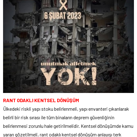
RANT ODAKLI KENTSEL DÖNÜŞÜM
Ülkedeki riskli yapı stoku belirlenmeli, yapı envanteri çıkarılarak
belirli bir risk sırası ile tüm binaların deprem güvenliğinin
belirlenmesi zorunlu hale getirilmelidir. Kentsel dönüşümde kamu
yararı gözetilmeli, rant odaklı kentsel dönüşüm anlayışı terk