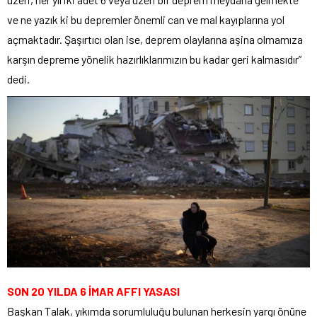
ve ne yazık ki bu depremler önemli can ve mal kayıplarına yol
açmaktadır. Şaşırtıcı olan ise, deprem olaylarına aşina olmamıza
karşın depreme yönelik hazırlıklarımızın bu kadar geri kalmasıdır”
dedi.
SON 20 YILDA 6 İMAR AFFI YASASI
Başkan Talak, yıkımda sorumluluğu bulunan herkesin yargı önüne