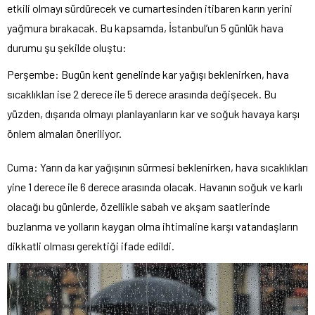
etkili olmayı sürdürecek ve cumartesinden itibaren karın yerini
yağmura bırakacak. Bu kapsamda, İstanbul’un 5 günlük hava
durumu şu şekilde oluştu:
Perşembe: Bugün kent genelinde kar yağışı beklenirken, hava
sıcaklıkları ise 2 derece ile 5 derece arasında değişecek. Bu
yüzden, dışarıda olmayı planlayanların kar ve soğuk havaya karşı
önlem almaları öneriliyor.
Cuma: Yarın da kar yağışının sürmesi beklenirken, hava sıcaklıkları
yine 1 derece ile 6 derece arasında olacak. Havanın soğuk ve karlı
olacağı bu günlerde, özellikle sabah ve akşam saatlerinde
buzlanma ve yolların kaygan olma ihtimaline karşı vatandaşların
dikkatli olması gerektiği ifade edildi.