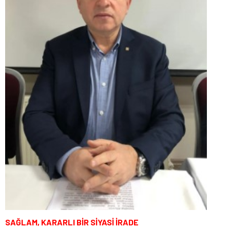
SAĞLAM, KARARLI BİR SİYASİ İRADE