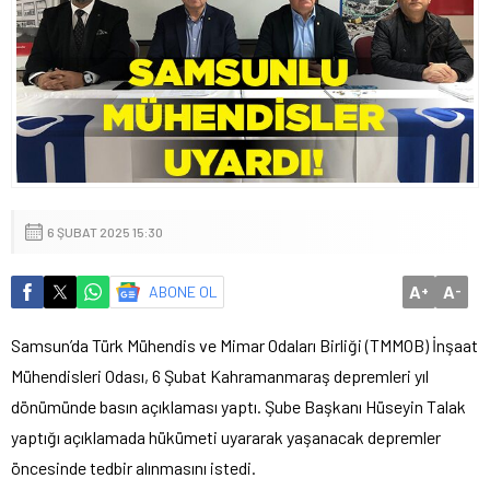
6 ŞUBAT 2025 15:30
A
A
ABONE OL
+
-
Samsun’da Türk Mühendis ve Mimar Odaları Birliği (TMMOB) İnşaat
Mühendisleri Odası, 6 Şubat Kahramanmaraş depremleri yıl
dönümünde basın açıklaması yaptı. Şube Başkanı Hüseyin Talak
yaptığı açıklamada hükümeti uyararak yaşanacak depremler
öncesinde tedbir alınmasını istedi.