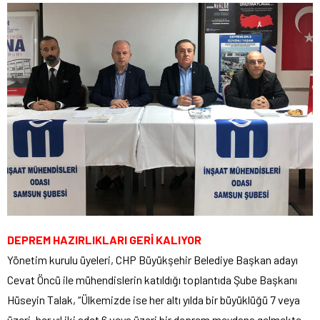
DEPREM HAZIRLIKLARI GERİ KALIYOR
Yönetim kurulu üyeleri, CHP Büyükşehir Belediye Başkan adayı
Cevat Öncü ile mühendislerin katıldığı toplantıda Şube Başkanı
Hüseyin Talak, “Ülkemizde ise her altı yılda bir büyüklüğü 7 veya
üzeri, her yıl iki adet 6 veya üzeri bir deprem meydana gelmekte