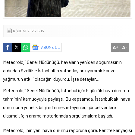
6 ŞUBAT 2025 15:15
A
A
ABONE OL
+
-
Meteoroloji Genel Müdürlüğü, havaların yeniden soğumasının
ardından özellikle İstanbul’da vatandaşları uyararak kar ve
yağmurun etkili olacağını duyurdu. İşte detaylar…
Meteoroloji Genel Müdürlüğü, İstanbul için 5 günlük hava durumu
tahminini kamuoyuyla paylaştı. Bu kapsamda, İstanbul’daki hava
durumuna yönelik bilgi edinmek isteyenler, güncel verilere
ulaşmak için arama motorlarında sorgulamalara başladı.
Meteoroloji’nin yeni hava durumu raporuna göre, kentte kar yağışı