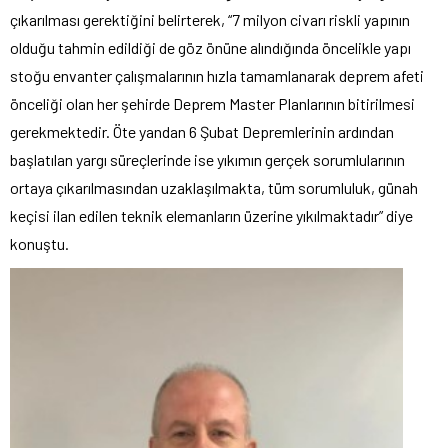
çıkarılması gerektiğini belirterek, “7 milyon civarı riskli yapının
olduğu tahmin edildiği de göz önüne alındığında öncelikle yapı
stoğu envanter çalışmalarının hızla tamamlanarak deprem afeti
önceliği olan her şehirde Deprem Master Planlarının bitirilmesi
gerekmektedir. Öte yandan 6 Şubat Depremlerinin ardından
başlatılan yargı süreçlerinde ise yıkımın gerçek sorumlularının
ortaya çıkarılmasından uzaklaşılmakta, tüm sorumluluk, günah
keçisi ilan edilen teknik elemanların üzerine yıkılmaktadır” diye
konuştu.