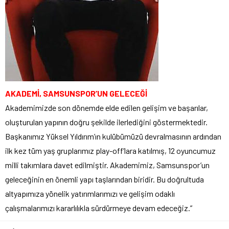
AKADEMİ, SAMSUNSPOR’UN GELECEĞİ
Akademimizde son dönemde elde edilen gelişim ve başarılar,
oluşturulan yapının doğru şekilde ilerlediğini göstermektedir.
Başkanımız Yüksel Yıldırım’ın kulübümüzü devralmasının ardından
ilk kez tüm yaş gruplarımız play-off’lara katılmış, 12 oyuncumuz
milli takımlara davet edilmiştir. Akademimiz, Samsunspor’un
geleceğinin en önemli yapı taşlarından biridir. Bu doğrultuda
altyapımıza yönelik yatırımlarımızı ve gelişim odaklı
çalışmalarımızı kararlılıkla sürdürmeye devam edeceğiz.”