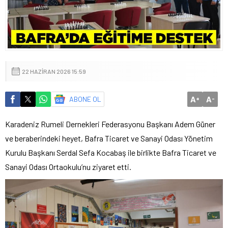
22 HAZIRAN 2026 15:59
A
A
ABONE OL
+
-
Karadeniz Rumeli Dernekleri Federasyonu Başkanı Adem Güner
ve beraberindeki heyet, Bafra Ticaret ve Sanayi Odası Yönetim
Kurulu Başkanı Serdal Sefa Kocabaş ile birlikte Bafra Ticaret ve
Sanayi Odası Ortaokulu’nu ziyaret etti.