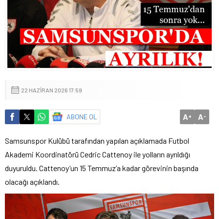
22 HAZIRAN 2026 17:59
A
A
ABONE OL
+
-
Samsunspor Kulübü tarafından yapılan açıklamada Futbol
Akademi Koordinatörü Cedric Cattenoy ile yolların ayrıldığı
duyuruldu. Cattenoy’un 15 Temmuz’a kadar görevinin başında
olacağı açıklandı.