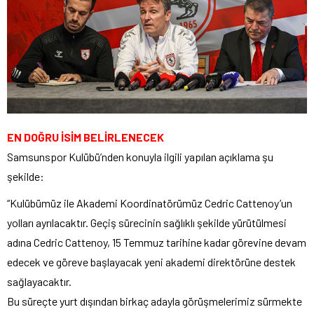
EN DOĞRU İSİM BELİRLENECEK
Samsunspor Kulübü’nden konuyla ilgili yapılan açıklama şu
şekilde:
“Kulübümüz ile Akademi Koordinatörümüz Cedric Cattenoy’un
yolları ayrılacaktır. Geçiş sürecinin sağlıklı şekilde yürütülmesi
adına Cedric Cattenoy, 15 Temmuz tarihine kadar görevine devam
edecek ve göreve başlayacak yeni akademi direktörüne destek
sağlayacaktır.
Bu süreçte yurt dışından birkaç adayla görüşmelerimiz sürmekte