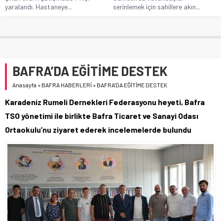
yaralandı. Hastaneye...
serinlemek için sahillere akın...
BAFRA’DA EĞİTİME DESTEK
Anasayfa
»
BAFRA HABERLERİ
»
BAFRA’DA EĞİTİME DESTEK
Karadeniz Rumeli Dernekleri Federasyonu heyeti, Bafra
TSO yönetimi ile birlikte Bafra Ticaret ve Sanayi Odası
Ortaokulu’nu ziyaret ederek incelemelerde bulundu