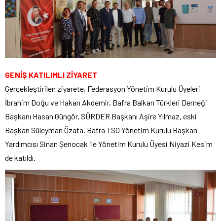
GENİŞ KATILIMLI ZİYARET
Gerçekleştirilen ziyarete, Federasyon Yönetim Kurulu Üyeleri
İbrahim Doğu ve Hakan Akdemir, Bafra Balkan Türkleri Derneği
Başkanı Hasan Güngör, SÜRDER Başkanı Aşire Yılmaz, eski
Başkan Süleyman Özata, Bafra TSO Yönetim Kurulu Başkan
Yardımcısı Sinan Şenocak ile Yönetim Kurulu Üyesi Niyazi Kesim
de katıldı.