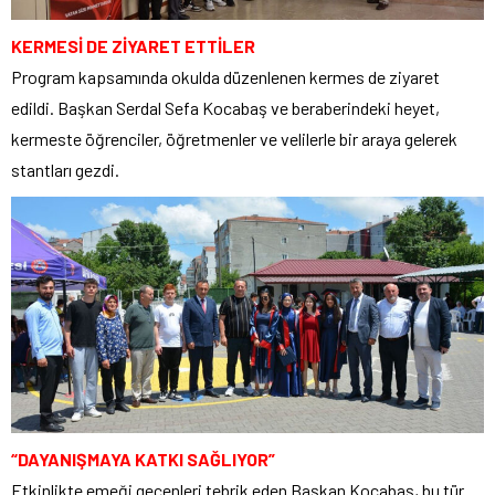
KERMESİ DE ZİYARET ETTİLER
Program kapsamında okulda düzenlenen kermes de ziyaret
edildi. Başkan Serdal Sefa Kocabaş ve beraberindeki heyet,
kermeste öğrenciler, öğretmenler ve velilerle bir araya gelerek
stantları gezdi.
“DAYANIŞMAYA KATKI SAĞLIYOR”
Etkinlikte emeği geçenleri tebrik eden Başkan Kocabaş, bu tür