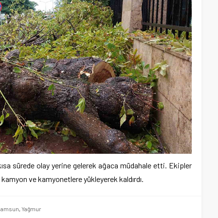
ısa sürede olay yerine gelerek ağaca müdahale etti. Ekipler
la kamyon ve kamyonetlere yükleyerek kaldırdı.
samsun
,
Yağmur