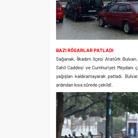
BAZI RÖGARLAR PATLADI
Sağanak, İlkadım ilçesi Atatürk Bulvarı,
Sahil Caddesi ve Cumhuriyet Meydanı çev
yağışları kaldıramayarak patladı. Bulv
ardından kısa sürede çekildi.