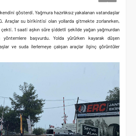
 kendini gösterdi. Yağmura hazırlıksız yakalanan vatandaşlar
ü. Araçlar su birikintisi olan yollarda gitmekte zorlanırken,
çekti. 1 saati aşkın süre şiddetli şekilde yağan yağmurdan
nç yöntemlere başvurdu. Yolda yürürken kayarak düşen
lar ve suda ilerlemeye çalışan araçlar ilginç görüntüler