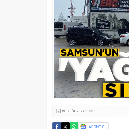
19 EYLÜL 2024 18:08
ABONE OL