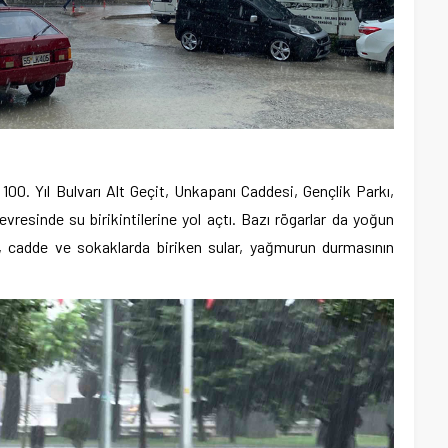
 100. Yıl Bulvarı Alt Geçit, Unkapanı Caddesi, Gençlik Parkı,
resinde su birikintilerine yol açtı. Bazı rögarlar da yoğun
ar, cadde ve sokaklarda biriken sular, yağmurun durmasının