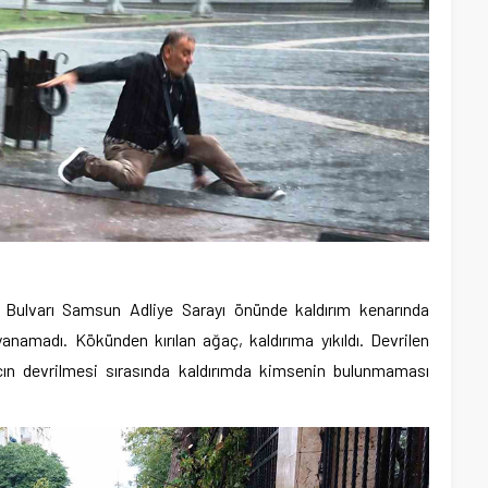
i Bulvarı Samsun Adliye Sarayı önünde kaldırım kenarında
amadı. Kökünden kırılan ağaç, kaldırıma yıkıldı. Devrilen
ın devrilmesi sırasında kaldırımda kimsenin bulunmaması