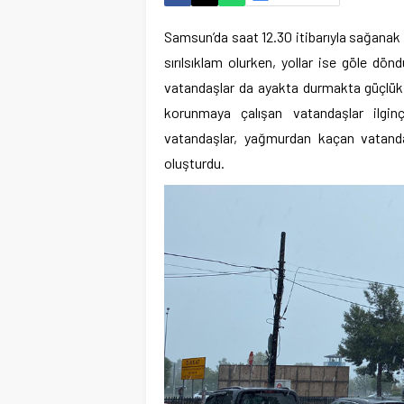
Samsun’da saat 12.30 itibarıyla sağanak
sırılsıklam olurken, yollar ise göle dönd
vatandaşlar da ayakta durmakta güçlük 
korunmaya çalışan vatandaşlar ilgi
vatandaşlar, yağmurdan kaçan vatandaş
oluşturdu.