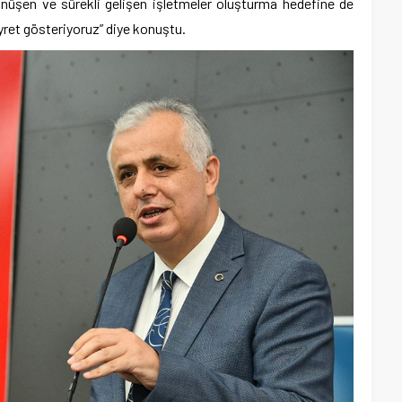
önüşen ve sürekli gelişen işletmeler oluşturma hedefine de
yret gösteriyoruz” diye konuştu.