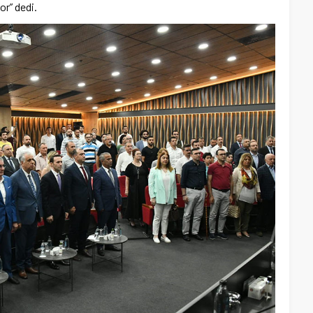
or” dedi.