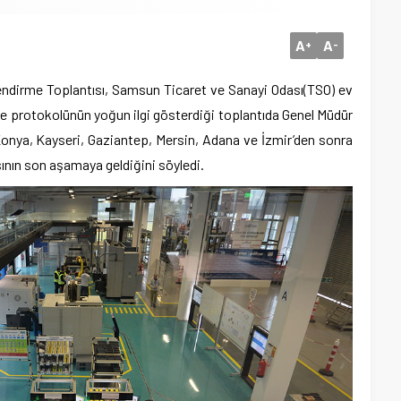
A
A
+
-
endirme Toplantısı, Samsun Ticaret ve Sanayi Odası(TSO) ev
ve protokolünün yoğun ilgi gösterdiği toplantıda Genel Müdür
 Konya, Kayseri, Gaziantep, Mersin, Adana ve İzmir’den sonra
ının son aşamaya geldiğini söyledi.