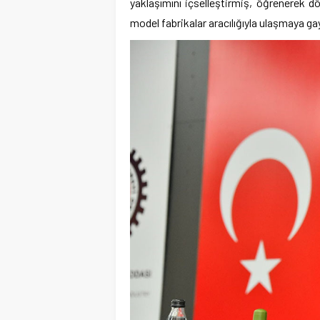
yaklaşımını içselleştirmiş, öğrenerek d
model fabrikalar aracılığıyla ulaşmaya ga