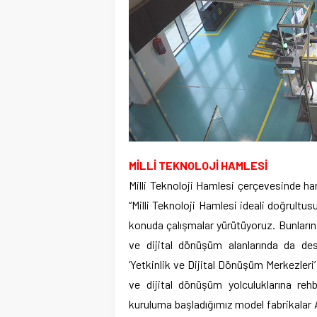
MİLLİ TEKNOLOJİ HAMLESİ
Milli Teknoloji Hamlesi çerçevesinde hare
“Milli Teknoloji Hamlesi ideali doğrultu
konuda çalışmalar yürütüyoruz. Bunların 
ve dijital dönüşüm alanlarında da dest
‘Yetkinlik ve Dijital Dönüşüm Merkezleri’ 
ve dijital dönüşüm yolculuklarına reh
kuruluma başladığımız model fabrikalar 