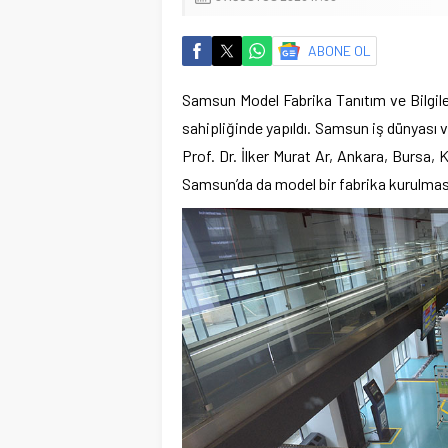
ABONE OL
Samsun Model Fabrika Tanıtım ve Bilgil
sahipliğinde yapıldı. Samsun iş dünyası 
Prof. Dr. İlker Murat Ar, Ankara, Bursa,
Samsun’da da model bir fabrika kurulmas