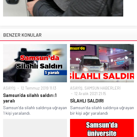
BENZER KONULAR
ASAYİŞ
12 Temmuz 2019 11:13
ASAYİŞ
,
SAMSUN HABERLERİ
12 Aralık 2021 21:15
Samsun’da silahlı saldırı:1
yaralı
SİLAHLI SALDIRI
Samsun'da silahlı saldırıya uğrayan
Samsun'da silahlı saldırıya uğrayan
1 kişi yaralandı.
bir kişi ağır yaralandı