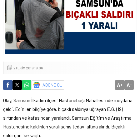
21 EKIM 2019 19:06
A
A
ABONE OL
+
-
Olay, Samsun İlkadım ilçesi Hastanebaşı Mahallesi’nde meydana
geldi. Edinilen bilgiye göre, bıçaklı saldırıya uğrayan E.G. (19)
sırtından ve kafasından yaralandı. Samsun Eğitim ve Araştırma
Hastanesine kaldırılan yaralı şahıs tedavi altına alındı. Bıçaklı
saldırgan ise kaçtı.