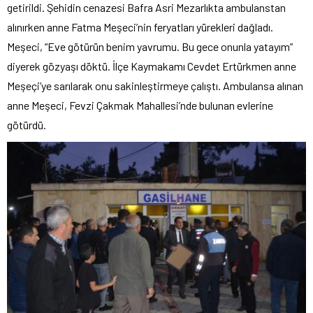
getirildi. Şehidin cenazesi Bafra Asri Mezarlıkta ambulanstan
alınırken anne Fatma Meşeci’nin feryatları yürekleri dağladı.
Meşeci, “Eve götürün benim yavrumu. Bu gece onunla yatayım”
diyerek gözyaşı döktü. İlçe Kaymakamı Cevdet Ertürkmen anne
Meşeçi’ye sarılarak onu sakinleştirmeye çalıştı. Ambulansa alınan
anne Meşeci, Fevzi Çakmak Mahallesi’nde bulunan evlerine
götürdü.