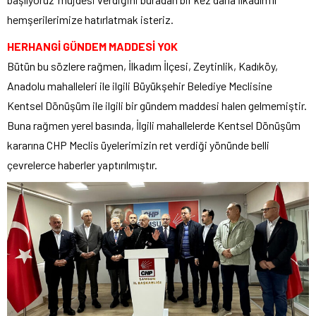
hemşerilerimize hatırlatmak isteriz.
HERHANGİ GÜNDEM MADDESİ YOK
Bütün bu sözlere rağmen, İlkadım İlçesi, Zeytinlik, Kadıköy,
Anadolu mahalleleri ile ilgili Büyükşehir Belediye Meclisine
Kentsel Dönüşüm ile ilgili bir gündem maddesi halen gelmemiştir.
Buna rağmen yerel basında, İlgili mahallelerde Kentsel Dönüşüm
kararına CHP Meclis üyelerimizin ret verdiği yönünde belli
çevrelerce haberler yaptırılmıştır.