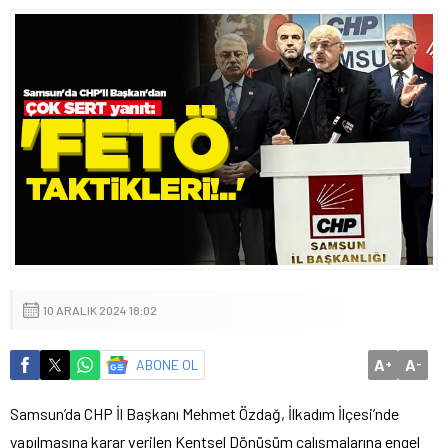
10 ARALIK 2024 18:02
A
A
ABONE OL
+
-
Samsun’da CHP İl Başkanı Mehmet Özdağ, İlkadım İlçesi’nde
yapılmasına karar verilen Kentsel Dönüşüm çalışmalarına engel