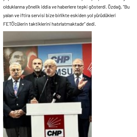
olduklarına yönelik iddia ve haberlere tepki gösterdi. Özdağ, “Bu
yalan ve iftira servisi bize birlikte eskiden yol yürüdükleri
FETÖ’cülerin taktiklerini hatırlatmaktadır” dedi.