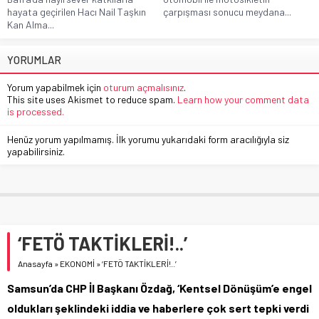
hayata geçirilen Hacı Nail Taşkın
çarpışması sonucu meydana...
Kan Alma...
YORUMLAR
Yorum yapabilmek için
oturum açmalısınız
.
This site uses Akismet to reduce spam.
Learn how your comment data
is processed.
Henüz yorum yapılmamış. İlk yorumu yukarıdaki form aracılığıyla siz
yapabilirsiniz.
‘FETÖ TAKTİKLERİ!..’
Anasayfa
»
EKONOMİ
»
‘FETÖ TAKTİKLERİ!..’
Samsun’da CHP İl Başkanı Özdağ, ‘Kentsel Dönüşüm’e engel
oldukları şeklindeki iddia ve haberlere çok sert tepki verdi