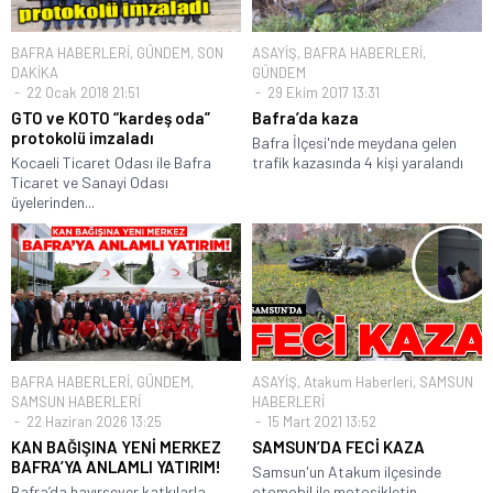
BAFRA HABERLERİ
,
GÜNDEM
,
SON
ASAYİŞ
,
BAFRA HABERLERİ
,
DAKİKA
GÜNDEM
22 Ocak 2018 21:51
29 Ekim 2017 13:31
GTO ve KOTO “kardeş oda”
Bafra’da kaza
protokolü imzaladı
Bafra İlçesi'nde meydana gelen
Kocaeli Ticaret Odası ile Bafra
trafik kazasında 4 kişi yaralandı
Ticaret ve Sanayi Odası
üyelerinden...
BAFRA HABERLERİ
,
GÜNDEM
,
ASAYİŞ
,
Atakum Haberleri
,
SAMSUN
SAMSUN HABERLERİ
HABERLERİ
22 Haziran 2026 13:25
15 Mart 2021 13:52
KAN BAĞIŞINA YENİ MERKEZ
SAMSUN’DA FECİ KAZA
BAFRA’YA ANLAMLI YATIRIM!
Samsun'un Atakum ilçesinde
Bafra’da hayırsever katkılarla
otomobil ile motosikletin