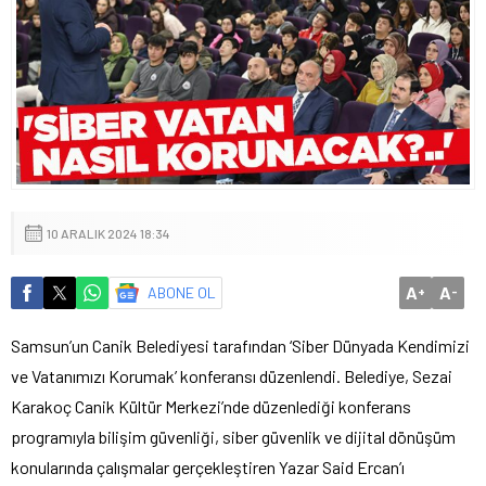
10 ARALIK 2024 18:34
A
A
ABONE OL
+
-
Samsun’un Canik Belediyesi tarafından ‘Siber Dünyada Kendimizi
ve Vatanımızı Korumak’ konferansı düzenlendi. Belediye, Sezai
Karakoç Canik Kültür Merkezi’nde düzenlediği konferans
programıyla bilişim güvenliği, siber güvenlik ve dijital dönüşüm
konularında çalışmalar gerçekleştiren Yazar Said Ercan’ı