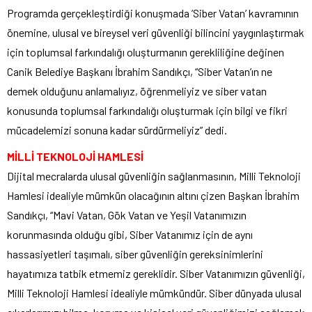
Programda gerçekleştirdiği konuşmada ’Siber Vatan’ kavramının
önemine, ulusal ve bireysel veri güvenliği bilincini yaygınlaştırmak
için toplumsal farkındalığı oluşturmanın gerekliliğine değinen
Canik Belediye Başkanı İbrahim Sandıkçı, “Siber Vatan’ın ne
demek olduğunu anlamalıyız, öğrenmeliyiz ve siber vatan
konusunda toplumsal farkındalığı oluşturmak için bilgi ve fikri
mücadelemizi sonuna kadar sürdürmeliyiz” dedi.
MİLLİ TEKNOLOJİ HAMLESİ
Dijital mecralarda ulusal güvenliğin sağlanmasının, Milli Teknoloji
Hamlesi idealiyle mümkün olacağının altını çizen Başkan İbrahim
Sandıkçı, “Mavi Vatan, Gök Vatan ve Yeşil Vatanımızın
korunmasında olduğu gibi, Siber Vatanımız için de aynı
hassasiyetleri taşımalı, siber güvenliğin gereksinimlerini
hayatımıza tatbik etmemiz gereklidir. Siber Vatanımızın güvenliği,
Milli Teknoloji Hamlesi idealiyle mümkündür. Siber dünyada ulusal