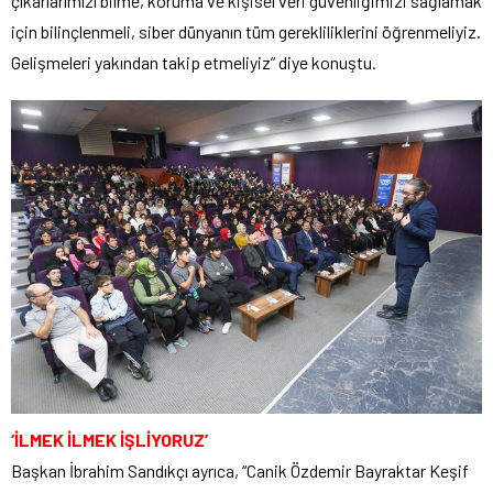
çıkarlarımızı bilme, koruma ve kişisel veri güvenliğimizi sağlamak
için bilinçlenmeli, siber dünyanın tüm gerekliliklerini öğrenmeliyiz.
Gelişmeleri yakından takip etmeliyiz” diye konuştu.
‘İLMEK İLMEK İŞLİYORUZ’
Başkan İbrahim Sandıkçı ayrıca, “Canik Özdemir Bayraktar Keşif