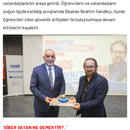
vatandaşlarla bir araya getirdi. Öğrencilerin ve vatandaşların
yoğun ilgiyle katıldığı programda Başkan İbrahim Sandıkçı, ilçede
öğrencileri siber güvenlik atölyeleri ile buluşturmaya devam
ettiklerini kaydetti.
‘SİBER VATAN NE DEMEKTİR?..’