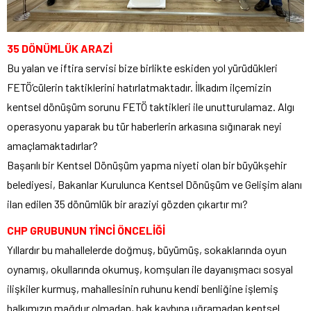
35 DÖNÜMLÜK ARAZİ
Bu yalan ve iftira servisi bize birlikte eskiden yol yürüdükleri
FETÖ’cülerin taktiklerini hatırlatmaktadır. İlkadım ilçemizin
kentsel dönüşüm sorunu FETÖ taktikleri ile unutturulamaz. Algı
operasyonu yaparak bu tür haberlerin arkasına sığınarak neyi
amaçlamaktadırlar?
Başarılı bir Kentsel Dönüşüm yapma niyeti olan bir büyükşehir
belediyesi, Bakanlar Kurulunca Kentsel Dönüşüm ve Gelişim alanı
ilan edilen 35 dönümlük bir araziyi gözden çıkartır mı?
CHP GRUBUNUN 1’İNCİ ÖNCELİĞİ
Yıllardır bu mahallelerde doğmuş, büyümüş, sokaklarında oyun
oynamış, okullarında okumuş, komşuları ile dayanışmacı sosyal
ilişkiler kurmuş, mahallesinin ruhunu kendi benliğine işlemiş
halkımızın mağdur olmadan, hak kaybına uğramadan kentsel