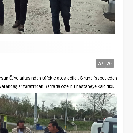
A
A
+
-
un Ö.’ye arkasından tüfekle ateş edildi. Sırtına isabet eden
atandaşlar tarafından Bafra’da özel bir hastaneye kaldırıldı.