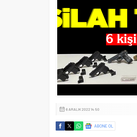
6 ARALIK 2022 14:50
ABONE OL