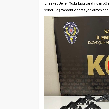
Emniyet Genel Müdürlüğü tarafından 50 il
yönelik eş zamanlı operasyon düzenlendi