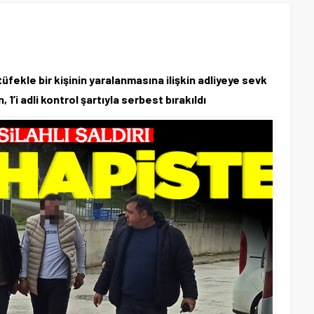
fekle bir kişinin yaralanmasına ilişkin adliyeye sevk
 1’i adli kontrol şartıyla serbest bırakıldı