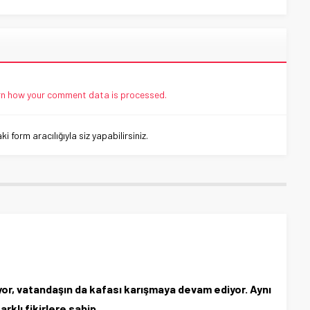
n how your comment data is processed.
 form aracılığıyla siz yapabilirsiniz.
yor, vatandaşın da kafası karışmaya devam ediyor. Aynı
rklı fikirlere sahip