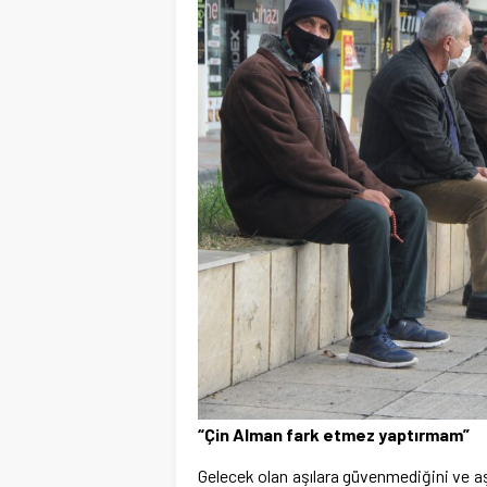
“Çin Alman fark etmez yaptırmam”
Gelecek olan aşılara güvenmediğini ve aşı