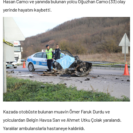
Hasan Camcı ve yanında bulunan yolcu Oğuzhan Camcı (33) olay
yerinde hayatını kaybetti.
Kazada otobüste bulunan muavin Ömer Faruk Durdu ve
yolculardan Belgin Havsa Sarı ve Ahmet Utku Çolak yaralandı.
Yaralılar ambulanslarla hastaneye kaldırıldı.