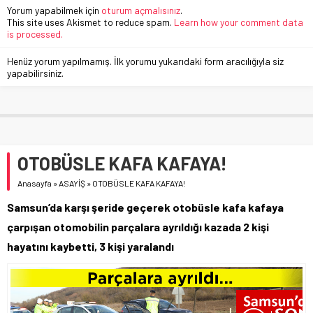
Yorum yapabilmek için
oturum açmalısınız
.
This site uses Akismet to reduce spam.
Learn how your comment data
is processed.
Henüz yorum yapılmamış. İlk yorumu yukarıdaki form aracılığıyla siz
yapabilirsiniz.
OTOBÜSLE KAFA KAFAYA!
Anasayfa
»
ASAYİŞ
»
OTOBÜSLE KAFA KAFAYA!
Samsun’da karşı şeride geçerek otobüsle kafa kafaya
çarpışan otomobilin parçalara ayrıldığı kazada 2 kişi
hayatını kaybetti, 3 kişi yaralandı