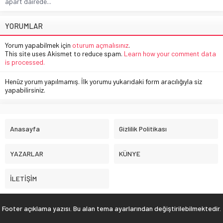
apart dairede...
YORUMLAR
Yorum yapabilmek için
oturum açmalısınız
.
This site uses Akismet to reduce spam.
Learn how your comment data
is processed.
Henüz yorum yapılmamış. İlk yorumu yukarıdaki form aracılığıyla siz
yapabilirsiniz.
Anasayfa
Gizlilik Politikası
YAZARLAR
KÜNYE
İLETİŞİM
Footer açıklama yazısı. Bu alan tema ayarlarından değiştirilebilmektedir.