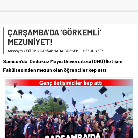
ÇARŞAMBA’DA ‘GÖRKEMLİ’
MEZUNİYET!
Anasayfa
»
EĞİTİM
»
ÇARŞAMBA’DA ‘GÖRKEMLİ’ MEZUNİYET!
Samsun’da, Ondokuz Mayıs Üniversitesi (OMÜ) İletişim
Fakültesinden mezun olan öğrenciler kep attı