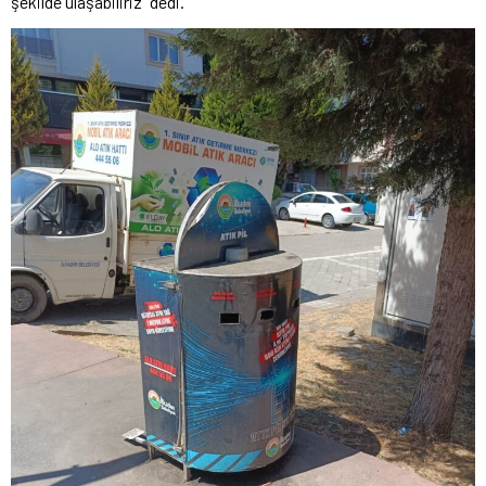
şekilde ulaşabiliriz” dedi.