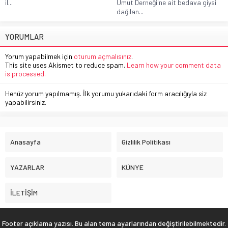
il...
Umut Derneği'ne ait bedava giysi
dağılan...
YORUMLAR
Yorum yapabilmek için
oturum açmalısınız
.
This site uses Akismet to reduce spam.
Learn how your comment data
is processed.
Henüz yorum yapılmamış. İlk yorumu yukarıdaki form aracılığıyla siz
yapabilirsiniz.
Anasayfa
Gizlilik Politikası
YAZARLAR
KÜNYE
İLETİŞİM
Footer açıklama yazısı. Bu alan tema ayarlarından değiştirilebilmektedir.