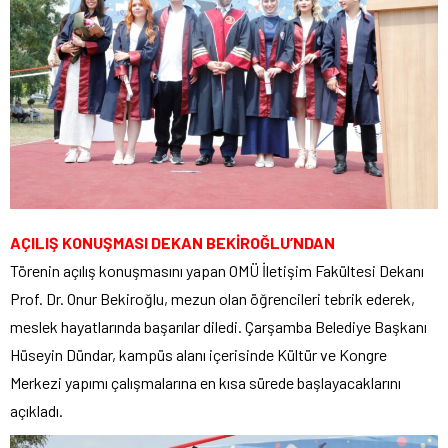
AÇILIŞ KONUŞMASI DEKAN BEKİROĞLU’NDAN
Törenin açılış konuşmasını yapan OMÜ İletişim Fakültesi Dekanı
Prof. Dr. Onur Bekiroğlu, mezun olan öğrencileri tebrik ederek,
meslek hayatlarında başarılar diledi. Çarşamba Belediye Başkanı
Hüseyin Dündar, kampüs alanı içerisinde Kültür ve Kongre
Merkezi yapımı çalışmalarına en kısa sürede başlayacaklarını
açıkladı.