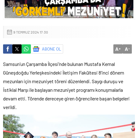
9 TEMMUZ 2024 17:30
A
A
ABONE OL
+
-
Samsun’un Çarşamba İlçesi’nde bulunan Mustafa Kemal
Güneşdoğdu Yerleşkesindeki İletişim Fakültesi 8’inci dönem
mezunları için mezuniyet töreni düzenlendi. Saygı duruşu ve
İstiklal Marşı ile başlayan mezuniyet programı konuşmalarla
devam etti. Törende dereceye giren öğrencilere başarı belgeleri
verildi.