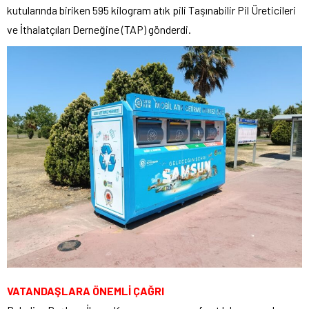
kutularında biriken 595 kilogram atık pili Taşınabilir Pil Üreticileri
ve İthalatçıları Derneğine (TAP) gönderdi.
VATANDAŞLARA ÖNEMLİ ÇAĞRI