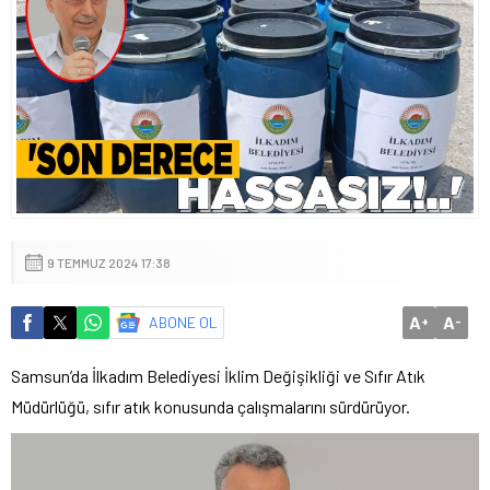
9 TEMMUZ 2024 17:38
A
A
ABONE OL
+
-
Samsun’da İlkadım Belediyesi İklim Değişikliği ve Sıfır Atık
Müdürlüğü, sıfır atık konusunda çalışmalarını sürdürüyor.