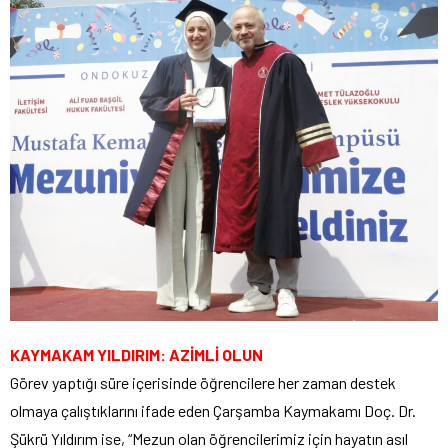
KAYMAKAM YILDIRIM: AZİMLİ OLUN
Görev yaptığı süre içerisinde öğrencilere her zaman destek
olmaya çalıştıklarını ifade eden Çarşamba Kaymakamı Doç. Dr.
Şükrü Yıldırım ise, “Mezun olan öğrencilerimiz için hayatın asıl