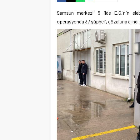
Samsun merkezli 5 ilde E.G.’nin ele
operasyonda 37 şüpheli, gözaltına alındı.