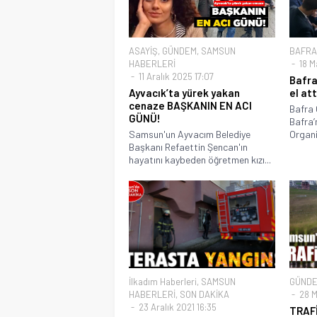
ASAYİŞ
,
GÜNDEM
,
SAMSUN
BAFRA
HABERLERİ
18 M
11 Aralık 2025 17:07
Bafra
Ayvacık’ta yürek yakan
el att
cenaze BAŞKANIN EN ACI
Bafra 
GÜNÜ!
Bafra’
Samsun'un Ayvacım Belediye
Organi
Başkanı Refaettin Şencan'ın
hayatını kaybeden öğretmen kızı...
İlkadım Haberleri
,
SAMSUN
GÜND
HABERLERİ
,
SON DAKİKA
28 M
23 Aralık 2021 16:35
TRAF