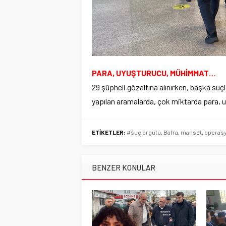
PARA, UYUŞTURUCU, MÜHİMMAT…
29 şüpheli gözaltına alınırken, başka su
yapılan aramalarda, çok miktarda para, 
ETİKETLER:
#suç örgütü
,
Bafra
,
manset
,
operas
BENZER KONULAR