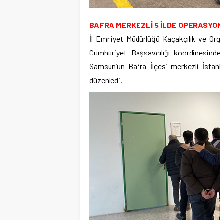
BAFRA MERKEZLİ 5 İLDE OPERASYO
İl Emniyet Müdürlüğü Kaçakçılık ve Or
Cumhuriyet Başsavcılığı koordinesinde
Samsun’un Bafra İlçesi merkezli İsta
düzenledi.