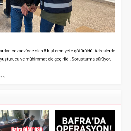
çlardan cezaevinde olan 8 kişi emniyete götürüldü. Adreslerde
uyuşturucu ve mühimmat ele geçirildi. Soruşturma sürüyor.
yon