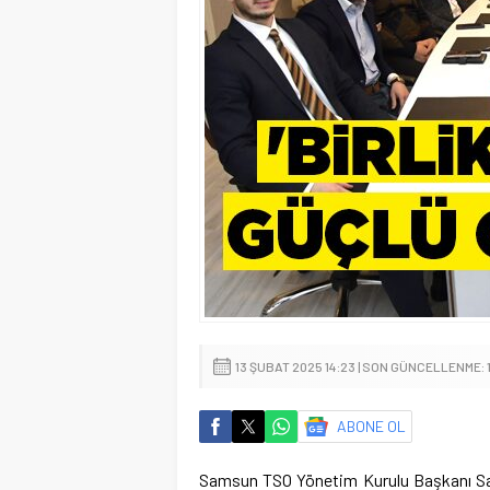
13 ŞUBAT 2025 14:23 | SON GÜNCELLENME: 
ABONE OL
Samsun TSO Yönetim Kurulu Başkanı Salih