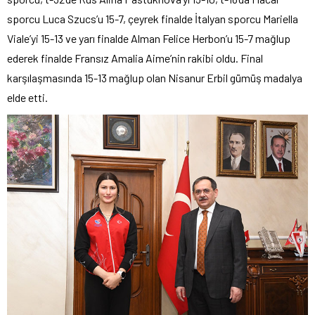
sporcu Luca Szucs’u 15-7, çeyrek finalde İtalyan sporcu Mariella
Viale’yi 15-13 ve yarı finalde Alman Felice Herbon’u 15-7 mağlup
ederek finalde Fransız Amalia Aime’nin rakibi oldu. Final
karşılaşmasında 15-13 mağlup olan Nisanur Erbil gümüş madalya
elde etti.