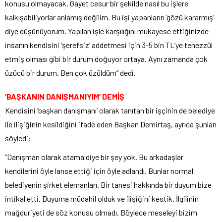
konusu olmayacak. Gayet cesur bir şekilde nasıl bu işlere
kalkışabiliyorlar anlamış değilim. Bu işi yapanların ‘gözü kararmış’
diye düşünüyorum. Yapılan işle karşılığını mukayese ettiğinizde
insanın kendisini ‘şerefsiz’ addetmesi için 3-5 bin TL’ye tenezzül
etmiş olması gibi bir durum doğuyor ortaya. Aynı zamanda çok
üzücü bir durum. Ben çok üzüldüm” dedi.
‘BAŞKANIN DANIŞMANIYIM’ DEMİŞ
Kendisini ‘başkan danışmanı’ olarak tanıtan bir işçinin de belediye
ile ilişiğinin kesildiğini ifade eden Başkan Demirtaş, ayrıca şunları
söyledi:
“Danışman olarak atama diye bir şey yok. Bu arkadaşlar
kendilerini öyle lanse ettiği için öyle adlandı. Bunlar normal
belediyenin şirket elemanları. Bir tanesi hakkında bir duyum bize
intikal etti. Duyuma müdahil olduk ve ilişiğini kestik. İlgilinin
mağduriyeti de söz konusu olmadı. Böylece meseleyi bizim