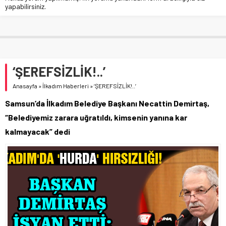
yapabilirsiniz.
‘ŞEREFSİZLİK!..’
Anasayfa
»
İlkadım Haberleri
»
‘ŞEREFSİZLİK!..’
Samsun’da İlkadım Belediye Başkanı Necattin Demirtaş,
“Belediyemiz zarara uğratıldı, kimsenin yanına kar
kalmayacak” dedi