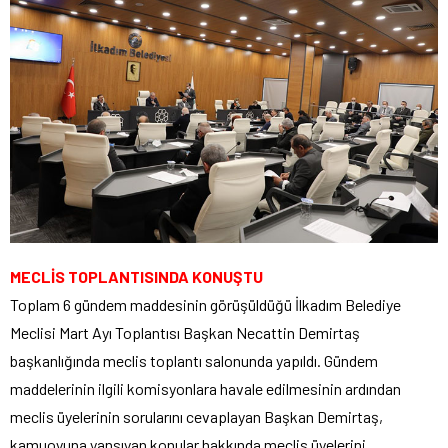
MECLİS TOPLANTISINDA KONUŞTU
Toplam 6 gündem maddesinin görüşüldüğü İlkadım Belediye
Meclisi Mart Ayı Toplantısı Başkan Necattin Demirtaş
başkanlığında meclis toplantı salonunda yapıldı. Gündem
maddelerinin ilgili komisyonlara havale edilmesinin ardından
meclis üyelerinin sorularını cevaplayan Başkan Demirtaş,
kamuoyuna yansıyan konular hakkında meclis üyelerini