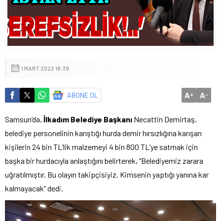
1 MART 2022 18:39
A
A
ABONE OL
+
-
Samsun’da,
İlkadım Belediye Başkanı
Necattin Demirtaş,
belediye personelinin karıştığı hurda demir hırsızlığına karışan
kişilerin 24 bin TL’lik malzemeyi 4 bin 800 TL’ye satmak için
başka bir hurdacıyla anlaştığını belirterek, “Belediyemiz zarara
uğratılmıştır. Bu olayın takipçisiyiz. Kimsenin yaptığı yanına kar
kalmayacak” dedi.