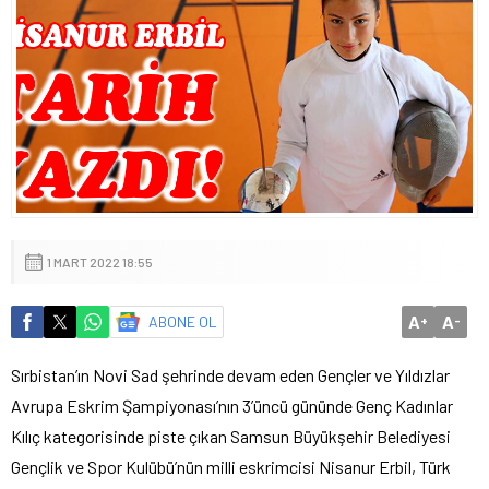
1 MART 2022 18:55
A
A
ABONE OL
+
-
Sırbistan’ın Novi Sad şehrinde devam eden Gençler ve Yıldızlar
Avrupa Eskrim Şampiyonası’nın 3’üncü gününde Genç Kadınlar
Kılıç kategorisinde piste çıkan Samsun Büyükşehir Belediyesi
Gençlik ve Spor Kulübü’nün milli eskrimcisi Nisanur Erbil, Türk