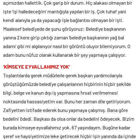
açımızdan hallettik. Çok garip bir durum. Hiç alakası olmayan bir
işte ‘işi halledeceğim’ mantığıyla yapılan bir iş. Çok tuhaf yani
kendi alanıyla ya da yapacağı işle bağlantısı olmayan bir işti.
Maalesef belediyede de şunu görüyoruz: Belediye başkanının
yanına 2 kere girip çıktığı zaman ‘belediye başkanının yağ bal
adamı’ gibi mi algılanıyor nasıl bir görüntü oluyor bilemiyorum. O
adam bunu nüfuz olarak kullanarak bir şey yapmaya çalışıyor.
‘KİMSEYE EYVALLAHIMIZ YOK’
Toplantılarda gerek müdürlerle gerek başkan yardımcılarıyla
görüştüğümüzde belediye çalışanlarının hiçbirinin hiçbir şekilde
bilgi, belge ve kanun dışı iş yapmasına fırsat verilmemesi
noktasında hassasiyetim var. Bunu her zaman dile getiriyorum.
Zafiyetten istifade ederek bunu yapmaya çalışmış. Bana göre
bedelini ödedi. Başkası da olsa onlar da bedelini ödeyecek. Bizim
burada kimseye eyvallahımız yok. 67 yaşındayım. Bugüne kadar
şeref ve haysiyetimize leke getirecek hiçbir işin yanında da içinde