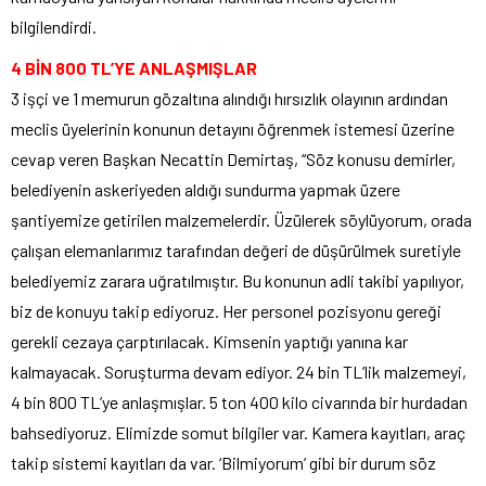
bilgilendirdi.
4 BİN 800 TL’YE ANLAŞMIŞLAR
3 işçi ve 1 memurun gözaltına alındığı hırsızlık olayının ardından
meclis üyelerinin konunun detayını öğrenmek istemesi üzerine
cevap veren Başkan Necattin Demirtaş, “Söz konusu demirler,
belediyenin askeriyeden aldığı sundurma yapmak üzere
şantiyemize getirilen malzemelerdir. Üzülerek söylüyorum, orada
çalışan elemanlarımız tarafından değeri de düşürülmek suretiyle
belediyemiz zarara uğratılmıştır. Bu konunun adli takibi yapılıyor,
biz de konuyu takip ediyoruz. Her personel pozisyonu gereği
gerekli cezaya çarptırılacak. Kimsenin yaptığı yanına kar
kalmayacak. Soruşturma devam ediyor. 24 bin TL’lik malzemeyi,
4 bin 800 TL’ye anlaşmışlar. 5 ton 400 kilo civarında bir hurdadan
bahsediyoruz. Elimizde somut bilgiler var. Kamera kayıtları, araç
takip sistemi kayıtları da var. ‘Bilmiyorum’ gibi bir durum söz