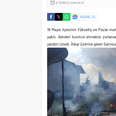
6 TEMMUZ 2018 19:07
ABONE OL
19 Mayıs ilçesinin Yükseliş ve Pazar maha
yaktı. Alevleri kontrol etmekte zorlan
yardım istedi. İhbar üzerine gelen Samsun