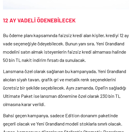
12 AY VADELİ ÖDENEBİLECEK
Bu ödeme planı kapsamında faizsiz kredi alan kişiler, krediyi 12 ay
vade seçeneğiyle ödeyebilecek. Bunun yanı sıra, Yeni Grandland
modelini satın almak isteyenlerin faizsiz kredi almaması halinde
50 bin TL nakit indirim fırsatı da sunulacak.
Lansmana özel olarak sağlanan bu kampanyada, Yeni Grandland
alıcıları siyah tavan, grafik gri ve metalik renk seçeneklerini
ücretsiz bir şekilde seçebilecek. Aynı zamanda, Opel’in sağladığı
Ultimate Paket ise lansman dönemine özel olarak 230 bin TL
olmasına karar verildi.
Bahsi geçen kampanya, sadece Edition donanım paketinde
geçerli olacak ve Yeni Grandland modeli stoklarla sınırlı olacak.
Ayrıca, kampanyayı düzenleyen Stellantis Otomotiv Pazarlama