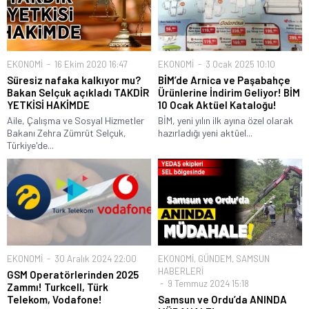
EKONOMİ
16 Ekim 2020 16:47
EKONOMİ
3 Ocak 2025 10:10
Süresiz nafaka kalkıyor mu?
BİM’de Arnica ve Paşabahçe
Bakan Selçuk açıkladı TAKDİR
Ürünlerine İndirim Geliyor! BİM
YETKİSİ HAKİMDE
10 Ocak Aktüel Kataloğu!
Aile, Çalışma ve Sosyal Hizmetler
BİM, yeni yılın ilk ayına özel olarak
Bakanı Zehra Zümrüt Selçuk,
hazırladığı yeni aktüel...
Türkiye'de...
EKONOMİ
30 Aralık 2024 22:00
EKONOMİ
,
GÜNDEM
,
SAMSUN
HABERLERİ
GSM Operatörlerinden 2025
9 Temmuz 2024 15:18
Zammı! Turkcell, Türk
Telekom, Vodafone!
Samsun ve Ordu’da ANINDA