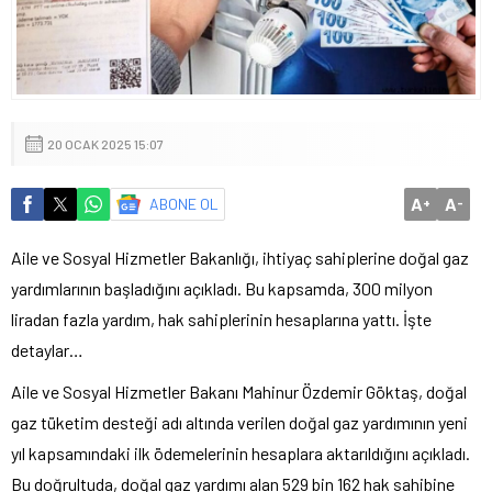
20 OCAK 2025 15:07
A
A
ABONE OL
+
-
Aile ve Sosyal Hizmetler Bakanlığı, ihtiyaç sahiplerine doğal gaz
yardımlarının başladığını açıkladı. Bu kapsamda, 300 milyon
liradan fazla yardım, hak sahiplerinin hesaplarına yattı. İşte
detaylar…
Aile ve Sosyal Hizmetler Bakanı Mahinur Özdemir Göktaş, doğal
gaz tüketim desteği adı altında verilen doğal gaz yardımının yeni
yıl kapsamındaki ilk ödemelerinin hesaplara aktarıldığını açıkladı.
Bu doğrultuda, doğal gaz yardımı alan 529 bin 162 hak sahibine