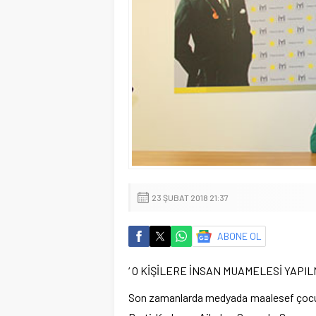
23 ŞUBAT 2018 21:37
ABONE OL
‘ O KİŞİLERE İNSAN MUAMELESİ YAPIL
Son zamanlarda medyada maalesef çocuk ist