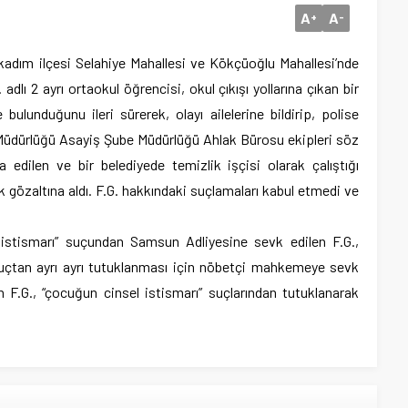
A
A
+
-
İlkadım ilçesi Selahiye Mahallesi ve Kökçüoğlu Mahallesi’nde
adlı 2 ayrı ortaokul öğrencisi, okul çıkışı yollarına çıkan bir
 bulunduğunu ileri sürerek, olayı ailelerine bildirip, polise
Müdürlüğü Asayiş Şube Müdürlüğü Ahlak Bürosu ekipleri söz
 edilen ve bir belediyede temizlik işçisi olarak çalıştığı
k gözaltına aldı. F.G. hakkındaki suçlamaları kabul etmedi ve
l istismarı” suçundan Samsun Adliyesine sevk edilen F.G.,
suçtan ayrı ayrı tutuklanması için nöbetçi mahkemeye sevk
F.G., “çocuğun cinsel istismarı” suçlarından tutuklanarak