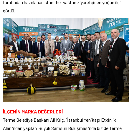
tarafından hazırlanan stant her yaştan ziyaretçiden yoğun ilgi
gördü.
İLÇENİN MARKA DEĞERLERİ
Terme Belediye Başkanı Ali Kılıç, “İstanbul Yenikapı Etkinlik
Alanı’ndan yapılan ‘Büyük Samsun Buluşması’nda biz de Terme