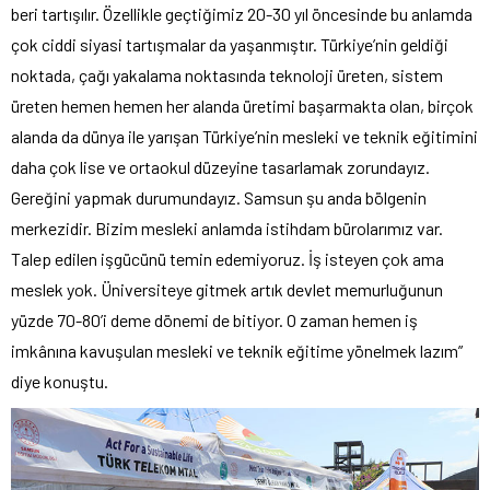
beri tartışılır. Özellikle geçtiğimiz 20-30 yıl öncesinde bu anlamda
çok ciddi siyasi tartışmalar da yaşanmıştır. Türkiye’nin geldiği
noktada, çağı yakalama noktasında teknoloji üreten, sistem
üreten hemen hemen her alanda üretimi başarmakta olan, birçok
alanda da dünya ile yarışan Türkiye’nin mesleki ve teknik eğitimini
daha çok lise ve ortaokul düzeyine tasarlamak zorundayız.
Gereğini yapmak durumundayız. Samsun şu anda bölgenin
merkezidir. Bizim mesleki anlamda istihdam bürolarımız var.
Talep edilen işgücünü temin edemiyoruz. İş isteyen çok ama
meslek yok. Üniversiteye gitmek artık devlet memurluğunun
yüzde 70-80’i deme dönemi de bitiyor. O zaman hemen iş
imkânına kavuşulan mesleki ve teknik eğitime yönelmek lazım”
diye konuştu.