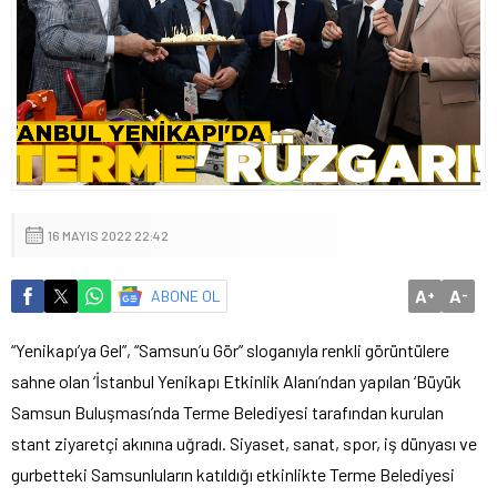
16 MAYIS 2022 22:42
A
A
ABONE OL
+
-
“Yenikapı’ya Gel”, “Samsun’u Gör” sloganıyla renkli görüntülere
sahne olan ‘İstanbul Yenikapı Etkinlik Alanı’ndan yapılan ‘Büyük
Samsun Buluşması’nda Terme Belediyesi tarafından kurulan
stant ziyaretçi akınına uğradı. Siyaset, sanat, spor, iş dünyası ve
gurbetteki Samsunluların katıldığı etkinlikte Terme Belediyesi