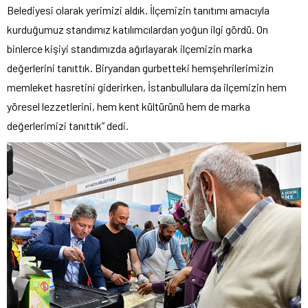
Belediyesi olarak yerimizi aldık. İlçemizin tanıtımı amacıyla
kurduğumuz standımız katılımcılardan yoğun ilgi gördü. On
binlerce kişiyi standımızda ağırlayarak ilçemizin marka
değerlerini tanıttık. Biryandan gurbetteki hemşehrilerimizin
memleket hasretini giderirken, İstanbullulara da ilçemizin hem
yöresel lezzetlerini, hem kent kültürünü hem de marka
değerlerimizi tanıttık” dedi.