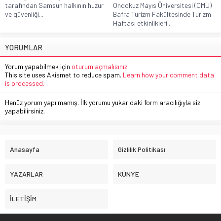
tarafından Samsun halkının huzur
Ondokuz Mayıs Üniversitesi (OMÜ)
ve güvenliği...
Bafra Turizm Fakültesinde Turizm
Haftası etkinlikleri...
YORUMLAR
Yorum yapabilmek için
oturum açmalısınız
.
This site uses Akismet to reduce spam.
Learn how your comment data
is processed.
Henüz yorum yapılmamış. İlk yorumu yukarıdaki form aracılığıyla siz
yapabilirsiniz.
Anasayfa
Gizlilik Politikası
YAZARLAR
KÜNYE
İLETİŞİM