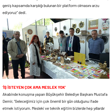
geniş kapsamda karşılığı bulunan bir platform olmasını arzu
ediyoruz” dedi.
‘İŞ İSTEYEN ÇOK AMA MESLEK YOK’
Akabinde konuşma yapan Büyükşehir Belediye Başkanı Mustafa
Demir, “Geleceğimiz için çok önemli bir gün olduğunu ifade
etmek istiyorum. Mesleki ve teknik eğitim bizlerde hep yıllardır