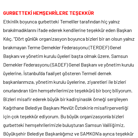
GURBETTEKİ HEMŞEHRİLERE TEŞEKKÜR
Etkinlik boyunca gurbetteki Temeliler tarafından hiç yalnız
bırakılmadıklarını ifade ederek kendilerine teşekkür eden Başkan
Kılıç, “Dört günlük organizasyon boyunca bizleri bir an olsun yalnız
bırakmayan Terme Dernekler Federasyonu (TERDEF) Genel
Başkanı ve yönetim kurulu üyeleri başta olmak üzere, Samsun
Dernekler Federasyonu (SADEF) Genel Başkanı ve yönetim kurulu
üyelerine, İstanbul’da faaliyet gösteren Termeli dernek
başkanlarımıza, yönetim kurulu üyelerine, ziyaretleri ile bizleri
onurlandıran tüm hemşehrilerimize teşekkürü bir borç biliyorum.
Bizleri misafir ederek büyük bir kadirşinaslık örneği sergileyen
Kağıthane Belediye Başkanı Mevlüt Öztekin’e misafirperverliği
için çok teşekkür ediyorum. Bu büyük organizasyonla bizleri
gurbetteki hemşehrilerimizle buluşturan Samsun Valiliğimiz,
Büyükşehir Belediye Başkanlığımız ve SAMKON’a ayrıca teşekkür