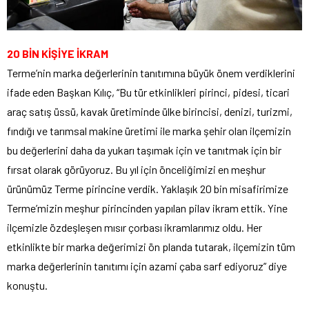
20 BİN KİŞİYE İKRAM
Terme’nin marka değerlerinin tanıtımına büyük önem verdiklerini
ifade eden Başkan Kılıç, “Bu tür etkinlikleri pirinci, pidesi, ticari
araç satış üssü, kavak üretiminde ülke birincisi, denizi, turizmi,
fındığı ve tarımsal makine üretimi ile marka şehir olan ilçemizin
bu değerlerini daha da yukarı taşımak için ve tanıtmak için bir
fırsat olarak görüyoruz. Bu yıl için önceliğimizi en meşhur
ürünümüz Terme pirincine verdik. Yaklaşık 20 bin misafirimize
Terme’mizin meşhur pirincinden yapılan pilav ikram ettik. Yine
ilçemizle özdeşleşen mısır çorbası ikramlarımız oldu. Her
etkinlikte bir marka değerimizi ön planda tutarak, ilçemizin tüm
marka değerlerinin tanıtımı için azami çaba sarf ediyoruz” diye
konuştu.