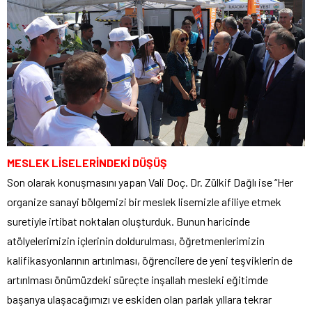
MESLEK LİSELERİNDEKİ DÜŞÜŞ
Son olarak konuşmasını yapan Vali Doç. Dr. Zülkif Dağlı ise “Her
organize sanayi bölgemizi bir meslek lisemizle afiliye etmek
suretiyle irtibat noktaları oluşturduk. Bunun haricinde
atölyelerimizin içlerinin doldurulması, öğretmenlerimizin
kalifikasyonlarının artırılması, öğrencilere de yeni teşviklerin de
artırılması önümüzdeki süreçte inşallah mesleki eğitimde
başarıya ulaşacağımızı ve eskiden olan parlak yıllara tekrar