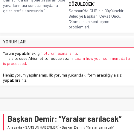
ÇÖZÜLECEK’
yuvarlanması sonucu meydana
gelen trafik kazasında 1...
Samsun'da CHP'nin Büyükşehir
Belediye Başkanı Cevat Öncü,
"Samsun'un kentleşme
problemleri...
YORUMLAR
Yorum yapabilmek için
oturum açmalısınız
.
This site uses Akismet to reduce spam.
Learn how your comment data
is processed.
Henüz yorum yapılmamış. İlk yorumu yukarıdaki form aracılığıyla siz
yapabilirsiniz.
Başkan Demir: “Yaralar sarılacak”
Anasayfa
»
SAMSUN HABERLERİ
»
Başkan Demir: “Yaralar sarılacak”