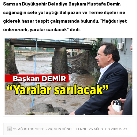
Samsun Büyükşehir Belediye Başkanı Mustafa Demir,
sağanağın sele yol açtığı Salıpazarı ve Terme ilçelerine
giderek hasar tespit çalışmasında bulundu, “Mağduriyet
önlenecek, yaralar sarılacak” dedi.
25 AĞUSTOS 2019 15:26 | SON GÜNCELLENME: 25 AĞUSTOS 2019 15:37