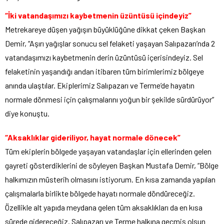
“İki vatandaşımızı kaybetmenin üzüntüsü içindeyiz”
Metrekareye düşen yağışın büyüklüğüne dikkat çeken Başkan
Demir, “Aşırı yağışlar sonucu sel felaketi yaşayan Salıpazarı’nda 2
vatandaşımızı kaybetmenin derin üzüntüsü içerisindeyiz. Sel
felaketinin yaşandığı andan itibaren tüm birimlerimiz bölgeye
anında ulaştılar. Ekiplerimiz Salıpazarı ve Terme’de hayatın
normale dönmesi için çalışmalarını yoğun bir şekilde sürdürüyor”
diye konuştu.
“Aksaklıklar gideriliyor, hayat normale dönecek”
Tüm ekiplerin bölgede yaşayan vatandaşlar için ellerinden gelen
gayreti gösterdiklerini de söyleyen Başkan Mustafa Demir, “Bölge
halkımızın müsterih olmasını istiyorum. En kısa zamanda yapılan
çalışmalarla birlikte bölgede hayatı normale döndüreceğiz.
Özellikle alt yapıda meydana gelen tüm aksaklıkları da en kısa
sürede gidereceğiz. Salıpazarı ve Terme halkına geçmiş olsun