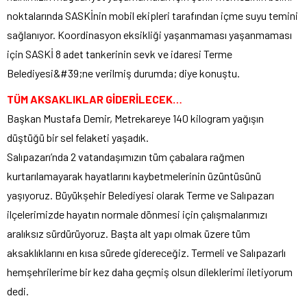
noktalarında SASKİnin mobil ekipleri tarafından içme suyu temini
sağlanıyor. Koordinasyon eksikliği yaşanmaması yaşanmaması
için SASKİ 8 adet tankerinin sevk ve idaresi Terme
Belediyesi&#39;ne verilmiş durumda; diye konuştu.
TÜM AKSAKLIKLAR GİDERİLECEK…
Başkan Mustafa Demir, Metrekareye 140 kilogram yağışın
düştüğü bir sel felaketi yaşadık.
Salıpazarı’nda 2 vatandaşımızın tüm çabalara rağmen
kurtarılamayarak hayatlarını kaybetmelerinin üzüntüsünü
yaşıyoruz. Büyükşehir Belediyesi olarak Terme ve Salıpazarı
ilçelerimizde hayatın normale dönmesi için çalışmalarımızı
aralıksız sürdürüyoruz. Başta alt yapı olmak üzere tüm
aksaklıklarını en kısa sürede gidereceğiz. Termeli ve Salıpazarlı
hemşehrilerime bir kez daha geçmiş olsun dileklerimi iletiyorum
dedi.