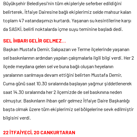
Büyükşehir Belediyesi’nin tüm ekipleriyle seferber edildiğini
belirterek, İtfaiye Dairesine bağlı ekiplerimiz selde mahsur kalan
toplam 47 vatandaşımızı kurtardı. Yaşanan su kesintilerine karşı
da SASKİ, belirli noktalarda içme suyu teminine başladı dedi.
SEL İHBARI GELİR GELMEZ…
Başkan Mustafa Demir, Salıpazarı ve Terme ilçelerinde yaşanan
sel baskınlarının ardından yapılan çalışmalarla ilgili bilgi verdi. Her 2
ilçede meydana gelen sel ve buna bağlı oluşan heyelanın
yaralarının sarılmaya devam ettiğini belirten Mustafa Demir,
Cuma günü saat 10.30 sıralarında başlayan yağmur şiddetlenerek
saat 14.30 sıralarında her 2 ilçemizde de sel baskınına neden
olmuştur. Baskınların ihbarı gelir gelmez İtfaiye Daire Başkanlığı
başta olmak üzere tüm ekiplerimiz sel bölgelerine sevk edilmiştir
bilgisini verdi.
22 İTFAİYECİ, 20 CANKURTARAN