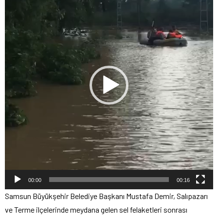
oynatıcı
00:00
00:16
Samsun Büyükşehir Belediye Başkanı Mustafa Demir, Salıpazarı
ve Terme ilçelerinde meydana gelen sel felaketleri sonrası