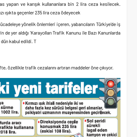
as yapan ve karışık kullananlara bin 2 lira ceza kesilecek.
zı ışıkta geçenler 235 lira ceza ödeyecek
mücadeleye yönelik önlemleri içeren, yabancıların Türkiye’de iş
in de yer aldığı ‘Karayolları Trafik Kanunu ile Bazı Kanunlarda
 dün kabul edildi. T
fte, özellikle trafik cezalarını artıran maddeler öne çıkıyor.