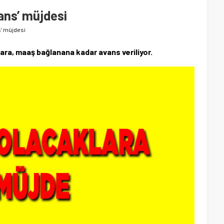
ans’ müjdesi
s’ müjdesi
ara, maaş bağlanana kadar avans veriliyor.