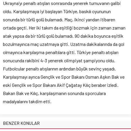
Ukrayna’yı penaltı atışları sonrasında yenerek turnuvanın galibi
oldu. Karşılaşmaya iyi başlayan Türkiye, baskılı oyununun
sonunda bir türlü golü bulamadı. Maç, ikinci yarıdan itibaren
ortada geçti. Her iki takım da eşitliği bozmak için zaman zaman
atak yapsa da bir türlü golü bulamadı. 90 dakika boyunca eşitlik
bozulmayınca maç uzatmaya gitti. Uzatma dakikalarında da gol
olmayınca karşılaşma penaltılara gitti. Türkiye penaltı atışları
sonucunda rakibini 4-3 yenerek olimpiyat şampiyonu oldu.
Futbolcular penaltı atışlarının ardından büyük sevinç yaşadı.
Karşılaşmayı ayrıca Gençlik ve Spor Bakanı Osman Aşkın Bak ve
eski Gençlik ve Spor Bakanı Akif Çağatay Kılıç beraber izledi.
Bakan Bak ve Kılıç, karşılaşmanın sonunda sporculara
madalyalarını takdim etti.
BENZER KONULAR