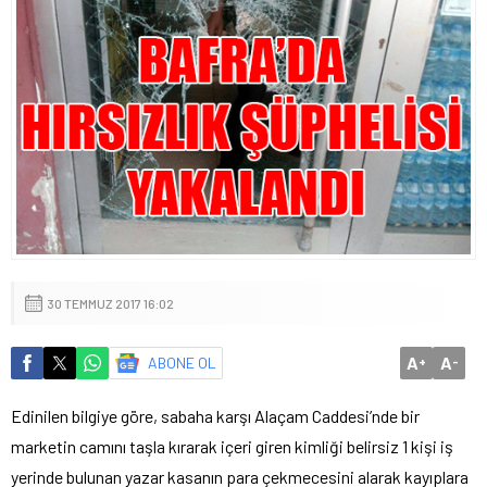
30 TEMMUZ 2017 16:02
A
A
ABONE OL
+
-
Edinilen bilgiye göre, sabaha karşı Alaçam Caddesi’nde bir
marketin camını taşla kırarak içeri giren kimliği belirsiz 1 kişi iş
yerinde bulunan yazar kasanın para çekmecesini alarak kayıplara