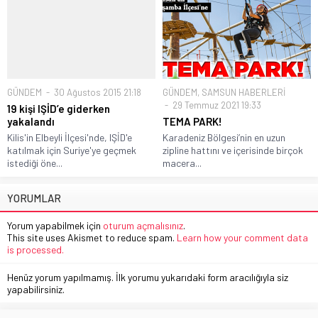
GÜNDEM
30 Ağustos 2015 21:18
GÜNDEM
,
SAMSUN HABERLERİ
29 Temmuz 2021 19:33
19 kişi IŞİD’e giderken
yakalandı
TEMA PARK!
Kilis'in Elbeyli İlçesi'nde, IŞİD'e
Karadeniz Bölgesi’nin en uzun
katılmak için Suriye'ye geçmek
zipline hattını ve içerisinde birçok
istediği öne...
macera...
YORUMLAR
Yorum yapabilmek için
oturum açmalısınız
.
This site uses Akismet to reduce spam.
Learn how your comment data
is processed.
Henüz yorum yapılmamış. İlk yorumu yukarıdaki form aracılığıyla siz
yapabilirsiniz.