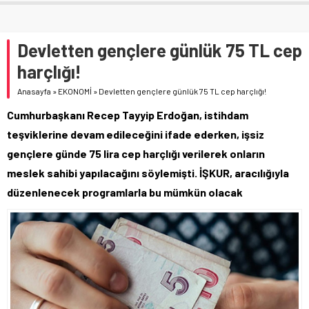
Devletten gençlere günlük 75 TL cep
harçlığı!
Anasayfa
»
EKONOMİ
»
Devletten gençlere günlük 75 TL cep harçlığı!
Cumhurbaşkanı Recep Tayyip Erdoğan, istihdam
teşviklerine devam edileceğini ifade ederken, işsiz
gençlere günde 75 lira cep harçlığı verilerek onların
meslek sahibi yapılacağını söylemişti. İŞKUR, aracılığıyla
düzenlenecek programlarla bu mümkün olacak