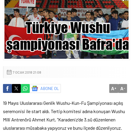
7 OCAK 2018 21:08
A
A
ABONE OL
+
-
19 Mayıs Uluslararası Genlik Wushu-Kun-Fu Şampiyonası açılış
seremonisi ile start aldı. Tertip komitesi adına konuşan Wushu
Milli Antrenörü Ahmet Kurt, “Karadeniz’de 3.sü düzenlenen
uluslararası müsabaka yapıyoruz ve bunu ilçede düzenliyoruz.