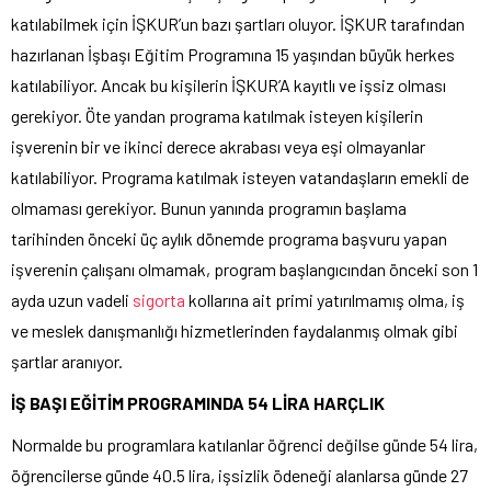
katılabilmek için İŞKUR’un bazı şartları oluyor. İŞKUR tarafından
hazırlanan İşbaşı Eğitim Programına 15 yaşından büyük herkes
katılabiliyor. Ancak bu kişilerin İŞKUR’A kayıtlı ve işsiz olması
gerekiyor. Öte yandan programa katılmak isteyen kişilerin
işverenin bir ve ikinci derece akrabası veya eşi olmayanlar
katılabiliyor. Programa katılmak isteyen vatandaşların emekli de
olmaması gerekiyor. Bunun yanında programın başlama
tarihinden önceki üç aylık dönemde programa başvuru yapan
işverenin çalışanı olmamak, program başlangıcından önceki son 1
ayda uzun vadeli
sigorta
kollarına ait primi yatırılmamış olma, iş
ve meslek danışmanlığı hizmetlerinden faydalanmış olmak gibi
şartlar aranıyor.
İŞ BAŞI EĞİTİM PROGRAMINDA 54 LİRA HARÇLIK
Normalde bu programlara katılanlar öğrenci değilse günde 54 lira,
öğrencilerse günde 40.5 lira, işsizlik ödeneği alanlarsa günde 27