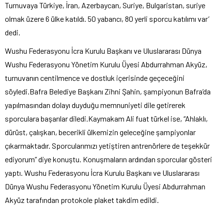
Turnuvaya Türkiye, İran, Azerbaycan, Suriye, Bulgaristan, suriye
olmak üzere 6 ülke katıldı. 50 yabancı, 80 yerli sporcu katılımı var’
dedi.
Wushu Federasyonu İcra Kurulu Başkanı ve Uluslararası Dünya
Wushu Federasyonu Yönetim Kurulu Üyesi Abdurrahman Akyüz,
turnuvanın centilmence ve dostluk içerisinde geçeceğini
söyledi.Bafra Belediye Başkanı Zihni Şahin, şampiyonun Bafra’da
yapılmasından dolayı duyduğu memnuniyeti dile getirerek
sporculara başarılar diledi.Kaymakam Ali fuat türkel ise, “Ahlaklı,
dürüst, çalışkan, becerikli ülkemizin geleceğine şampiyonlar
çıkarmaktadır. Sporcularımızı yetiştiren antrenörlere de teşekkür
ediyorum” diye konuştu. Konuşmaların ardından sporcular gösteri
yaptı. Wushu Federasyonu İcra Kurulu Başkanı ve Uluslararası
Dünya Wushu Federasyonu Yönetim Kurulu Üyesi Abdurrahman
Akyüz tarafından protokole plaket takdim edildi.