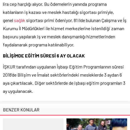
lira cep harçlığı alıyor. Bu ödemelerin yanında programa
katılanların iş kazası ve meslek hastalığı sigortası primiyle,
genel
sağlık
sigortası primi ödeniyor. 81 ilde bulunan Çalışma ve İş
Kurumu İl Müdürlükleri ile hizmet merkezlerine istenildiği zaman
başvuru yapılarak iş ve meslek danışmanlığı hizmetlerinden
faydalanarak programa katılınabiliyor.
BİLİŞİMDE EĞİTİM SÜRESİ 6 AY OLACAK
İŞKUR tarafından uygulanan İşbaşı Eğitim Programlarının süresi
2018’de Bilişim ve İmalat sektörlerindeki mesleklerde 3 aydan 6
aya çıkartılacak. Diğer sektörlerde de işbaşı eğitim programları 3
ay uygulanacak.
BENZER KONULAR