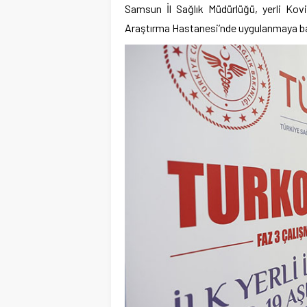
Samsun İl Sağlık Müdürlüğü, yerli Kov
Araştırma Hastanesi’nde uygulanmaya ba