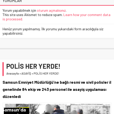
YORUMLAR
Yorum yapabilmek için
oturum açmalısınız
.
This site uses Akismet to reduce spam.
Learn how your comment data
is processed.
Henüz yorum yapılmamış. İlk yorumu yukarıdaki form aracılığıyla siz
yapabilirsiniz.
POLİS HER YERDE!
Anasayfa
»
ASAYİŞ
»
POLİS HER YERDE!
Samsun Emniyet Müdürlüğü’ne bağlı resmi ve sivil polisler il
genelinde 84 ekip ve 243 personel ile asayiş uygulaması
düzenledi