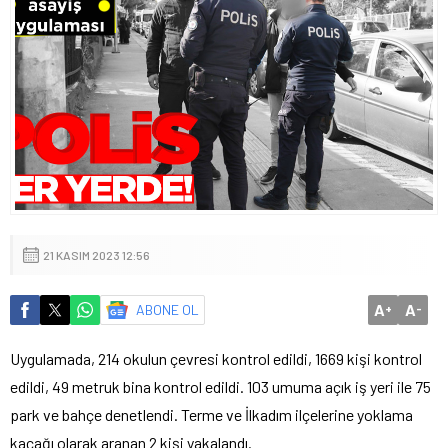
21 KASIM 2023 12:56
A
A
ABONE OL
+
-
Uygulamada, 214 okulun çevresi kontrol edildi, 1669 kişi kontrol
edildi, 49 metruk bina kontrol edildi. 103 umuma açık iş yeri ile 75
park ve bahçe denetlendi. Terme ve İlkadım ilçelerine yoklama
kaçağı olarak aranan 2 kişi yakalandı.