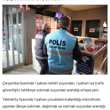
Çarşamba ilçesinde 1 şahsın tehdit suçundan, 1 şahsın ise trafik
güvenliğini tehlikeye sokmak suçundan arandığı ortaya çıktı.
Tekkeköy ilçesinde 1 şahsın çocukların kullanıldığı müstehcen
yayınları ülkeye sokmak, dağıtmak ve satmak suçundan arandığı