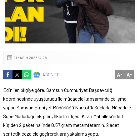
21 KASIM 2023 14:28
A
A
ABONE OL
+
-
Edinilen bilgiye göre, Samsun Cumhuriyet Başsavcılığı
koordinesinde uyuşturucu ile mücadele kapsamında çalışma
yapan Samsun Emniyet Müdürlüğü Narkotik Suçlarla Mücadele
Şube Müdürlüğü ekipleri, İlkadım ilçesi Kıran Mahallesi’nde 1
kişiden 2 paket halinde 0,57 gram metamfetamin, 2 adet
sentetik ecza ele geçirerek ara yakalama yaptı.