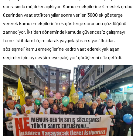
sonrasında müjdeler açıklıyor. Kamu emekçilerine 4 meslek grubu
üzerinden vaat ettikten yıllar sonra verilen 3600 ek gösterge
vererek kamu emekçilerinin ek gösterge sorununu çözdüğünü
zannediyor. İktidarı döneminde kamuda güvencesiz çalışmayı
temel istihdam biçim olarak yaygınlaştıran siyasi iktidar,
sözleşmeli kamu emekçilerine kadro vaat ederek yaklaşan
seçimler için oy devşirmeye çalışıyor” görüşlerini dile getirdi.