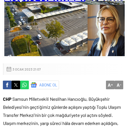
3 OCAK 2023 21:07
A
A
ABONE OL
+
-
CHP
Samsun Milletvekili Neslihan Hancıoğlu, Büyükşehir
Belediyesi’nin geçtiğimiz günlerde açılışını yaptığı Toplu Ulaşım
Transfer Merkezi’nin bir çok mağduriyete yol açtını söyledi.
Ulaşım merkezinin, yargı süreci hâla devam ederken açıldığını,