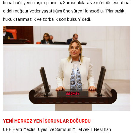
buna bağlı yeni ulaşım planının, Samsunlulara ve minibüs esnafına
ciddi mağduriyetler yaşattığını öne süren Hancıoğlu, “Plansızlık,
hukuk tanımazlık ve zorbalık son bulsun” dedi.
YENİ MERKEZ YENİ SORUNLAR DOĞURDU
CHP Parti Meclisi Üyesi ve Samsun Milletvekili Neslihan