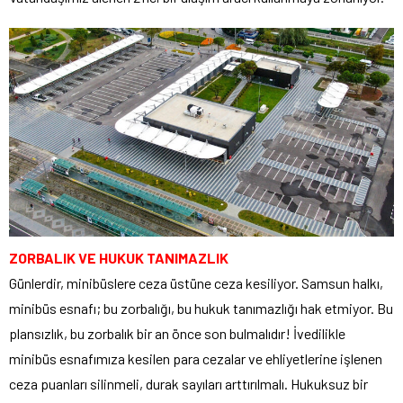
ZORBALIK VE HUKUK TANIMAZLIK
Günlerdir, minibüslere ceza üstüne ceza kesiliyor. Samsun halkı,
minibüs esnafı; bu zorbalığı, bu hukuk tanımazlığı hak etmiyor. Bu
plansızlık, bu zorbalık bir an önce son bulmalıdır! İvedilikle
minibüs esnafımıza kesilen para cezalar ve ehliyetlerine işlenen
ceza puanları silinmeli, durak sayıları arttırılmalı. Hukuksuz bir