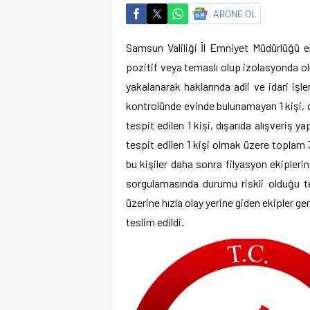
ABONE OL
Samsun Valiliği İl Emniyet Müdürlüğü e
pozitif veya temaslı olup izolasyonda olm
yakalanarak haklarında adli ve idari işle
kontrolünde evinde bulunamayan 1 kişi, 
tespit edilen 1 kişi, dışarıda alışveriş
tespit edilen 1 kişi olmak üzere toplam 3
bu kişiler daha sonra filyasyon ekipleri
sorgulamasında durumu riskli olduğu tes
üzerine hızla olay yerine giden ekipler ger
teslim edildi.