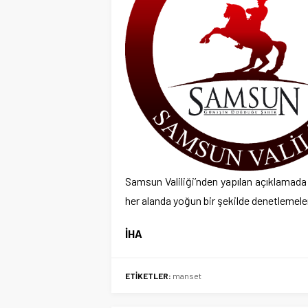
Samsun Valiliği’nden yapılan açıklamada “
her alanda yoğun bir şekilde denetlemeler
İHA
ETİKETLER:
manset