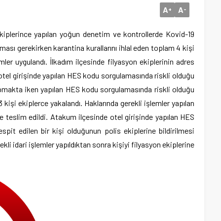
A
A
+
-
kiplerince yapılan yoğun denetim ve kontrollerde Kovid-19
ası gerekirken karantina kurallarını ihlal eden toplam 4 kişi
mler uygulandı. İlkadım ilçesinde filyasyon ekiplerinin adres
otel girişinde yapılan HES kodu sorgulamasında riskli olduğu
 yapmakta iken yapılan HES kodu sorgulamasında riskli olduğu
 kişi ekiplerce yakalandı. Haklarında gerekli işlemler yapılan
ne teslim edildi. Atakum ilçesinde otel girişinde yapılan HES
pit edilen bir kişi olduğunun polis ekiplerine bildirilmesi
ekli idari işlemler yapıldıktan sonra kişiyi filyasyon ekiplerine