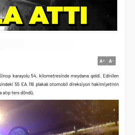
A
A
+
-
inop karayolu 54. kilometresinde meydana geldi. Edinilen
indeki 55 EA 116 plakalı otomobil direksiyon hakimiyetinin
 atıp ters döndü.