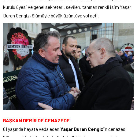
kurulu üyesi ve genel sekreteri, sevilen, tanınan renkli isim Yaşar
Duran Cengiz, ölümüyle büyük üzüntüye yol açtı.
BAŞKAN DEMİR DE CENAZEDE
61 yaşında hayata veda eden
Yaşar Duran Cengiz
‘in cenazesi