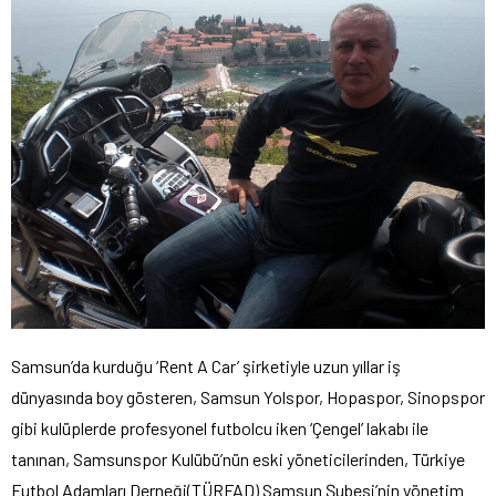
Samsun’da kurduğu ‘Rent A Car’ şirketiyle uzun yıllar iş
dünyasında boy gösteren, Samsun Yolspor, Hopaspor, Sinopspor
gibi kulüplerde profesyonel futbolcu iken ‘Çengel’ lakabı ile
tanınan, Samsunspor Kulübü’nün eski yöneticilerinden, Türkiye
Futbol Adamları Derneği(TÜRFAD) Samsun Şubesi’nin yönetim