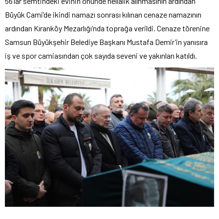
56’lar semtindeki evinin önünde hellalik alınmasının ardından
Büyük Cami’de ikindi namazı sonrası kılınan cenaze namazının
ardından Kıranköy Mezarlığı’nda toprağa verildi. Cenaze törenine
Samsun Büyükşehir Belediye Başkanı Mustafa Demir’in yanısıra
iş ve spor camiasından çok sayıda seveni ve yakınları katıldı.