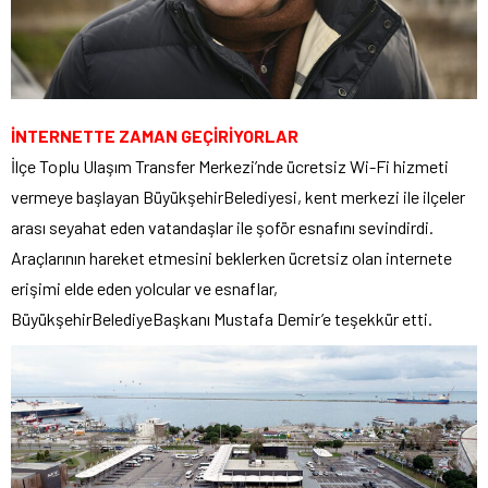
İNTERNETTE ZAMAN GEÇİRİYORLAR
İlçe Toplu Ulaşım Transfer Merkezi’nde ücretsiz Wi-Fi hizmeti
vermeye başlayan BüyükşehirBelediyesi, kent merkezi ile ilçeler
arası seyahat eden vatandaşlar ile şoför esnafını sevindirdi.
Araçlarının hareket etmesini beklerken ücretsiz olan internete
erişimi elde eden yolcular ve esnaflar,
BüyükşehirBelediyeBaşkanı Mustafa Demir’e teşekkür etti.