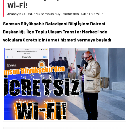
Wİ-Fİ!
Anasayfa
»
GÜNDEM
»
Samsun Büyükşehir’den ÜCRETSİZ Wİ-Fİ!
Samsun Büyükşehir Belediyesi Bilgi İşlem Dairesi
Başkanlığı, İlçe Toplu Ulaşım Transfer Merkezi’nde
yolculara ücretsiz internet hizmeti vermeye başladı