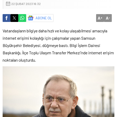
22 ŞUBAT 2023 16:32
A
A
ABONE OL
+
-
Vatandaşların bilgiye daha hızlı ve kolay ulaşabilmesi amacıyla
internet erişimi kolaylığı için çalışmalar yapan Samsun
Büyükşehir Belediyesi, düğmeye bastı. Bilgi İşlem Dairesi
Başkanlığı, İlçe Toplu Ulaşım Transfer Merkezi’nde internet erişim
noktaları oluşturdu.