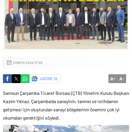
3 MAYIS 2024 17:56
A
A
ABONE OL
+
-
Samsun Çarşamba Ticaret Borsası (ÇTB) Yönetim Kurulu Başkanı
Kazım Yılmaz, Çarşamba’da sanayinin, tarımın ve istihdamın
gelişmesi için oluşturulan sanayi bölgelerinin önemini çok iyi
okumaları gerektiğini söyledi.