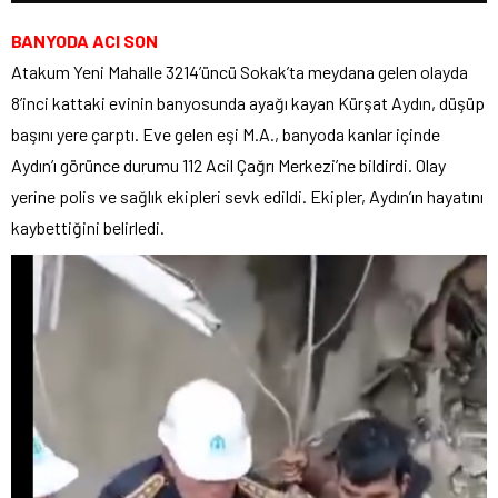
BANYODA ACI SON
Atakum Yeni Mahalle 3214’üncü Sokak’ta meydana gelen olayda
8’inci kattaki evinin banyosunda ayağı kayan Kürşat Aydın, düşüp
başını yere çarptı. Eve gelen eşi M.A., banyoda kanlar içinde
Aydın’ı görünce durumu 112 Acil Çağrı Merkezi’ne bildirdi. Olay
yerine polis ve sağlık ekipleri sevk edildi. Ekipler, Aydın’ın hayatını
kaybettiğini belirledi.