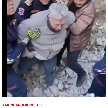
YAKINLARI KAHROLDU