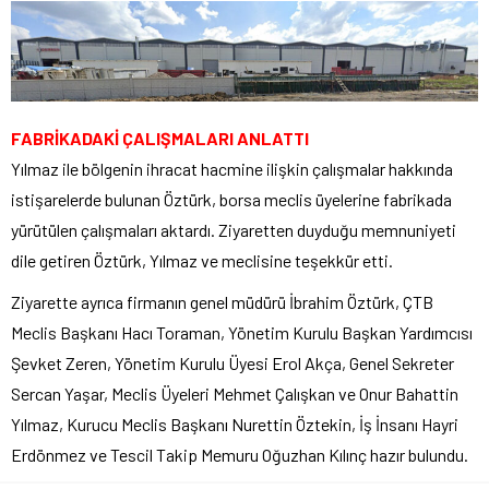
FABRİKADAKİ ÇALIŞMALARI ANLATTI
Yılmaz ile bölgenin ihracat hacmine ilişkin çalışmalar hakkında
istişarelerde bulunan Öztürk, borsa meclis üyelerine fabrikada
yürütülen çalışmaları aktardı. Ziyaretten duyduğu memnuniyeti
dile getiren Öztürk, Yılmaz ve meclisine teşekkür etti.
Ziyarette ayrıca firmanın genel müdürü İbrahim Öztürk, ÇTB
Meclis Başkanı Hacı Toraman, Yönetim Kurulu Başkan Yardımcısı
Şevket Zeren, Yönetim Kurulu Üyesi Erol Akça, Genel Sekreter
Sercan Yaşar, Meclis Üyeleri Mehmet Çalışkan ve Onur Bahattin
Yılmaz, Kurucu Meclis Başkanı Nurettin Öztekin, İş İnsanı Hayri
Erdönmez ve Tescil Takip Memuru Oğuzhan Kılınç hazır bulundu.