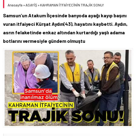
Anasayfa
»
ASAYİŞ
»
KAHRAMAN İTFAİYECİNİN TRAJİK SONU!
Samsun’un Atakum İlçesinde banyoda ayağı kayıp başını
vuran itfaiyeci Kürşat Aydın(43), hayatını kaybetti. Aydın,
asrın felaketinde enkaz altından kurtardığı yaşlı adama
botlarını vermesiyle gündem olmuştu