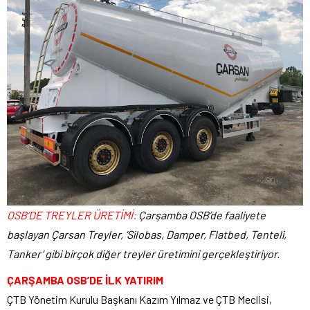
OSB’DE TREYLER ÜRETİMİ:
Çarşamba OSB’de faaliyete
başlayan Çarsan Treyler, ‘Silobas, Damper, Flatbed, Tenteli,
Tanker’ gibi birçok diğer treyler üretimini gerçekleştiriyor.
ÇARŞAMBA OSB’DE İLK YATIRIM
ÇTB Yönetim Kurulu Başkanı Kazım Yılmaz ve ÇTB Meclisi,