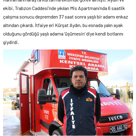
ekibi, Trabzon Caddesi’nde yıkılan Mis Apartmanı’nda 6 saatlik
çalışma sonucu depremden 37 saat sonra yaşlı bir adamı enkaz
altından çıkardı. İtfaiye eri Kürşat Aydın, bu esnada yalın ayak
olduğunu gördüğü yaşlı adama ‘üşümesin’ diye kendi botlarını
giydirdi.