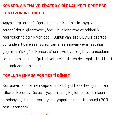
KONSER, SİNEMA VE TİYATRO GİBİ FAALİYETLERDE PCR
TESTİ ZORUNLU OLDU
Aşıya karşı tereddüt içerisinde olan kesimlerin kaygı ve
tereddütlerini gidermeye yönelik bilgilendirme ve rehberlik
faaliyetlerine ağırlık verilecek. Bunun yanı sıra 6 Eylül Pazartesi
gününden itibaren aşı süreci tamamlanmayan veya hastalığı
geçirmemiş kişiler, konser, sinema ve tiyatro gibi vatandaşların
toplu olarak bulunduğu faaliyetlere katılırken de negatif PCR testi
sunmak zorunda kalacak.
TOPLU TAŞIMADA PCR TESTİ DÖNEMİ
Koronavirüs önlemleri kapsamında 6 Eylül Pazartesi gününden
itibaren koronavirüs aşısı yaptırmamış kişilerden toplu ulaşım
araçlarıyla şehirler arası seyahat yaparken negatif sonuçlu PCR
testi istenecek.