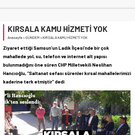
KIRSALA KAMU HİZMETİ YOK
Anasayfa
»
GÜNDEM
»
KIRSALA KAMU HİZMETİ YOK
Ziyaret ettiği Samsun’un Ladik İlçesi’nde bir çok
mahallede yol, su, telefon ve internet alt yapısı
bulunmadığını öne süren CHP Milletvekili Neslihan
Hancıoğlu, “Saltanat sefası sürenler kırsal mahallelerimizi
kaderine terk etmiştir” dedi