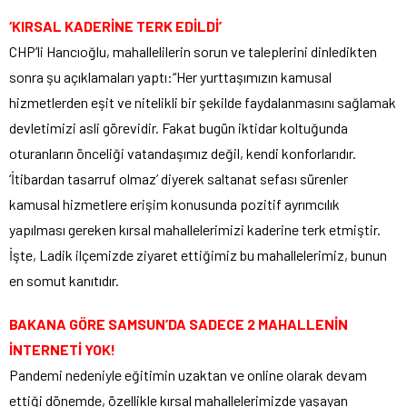
‘KIRSAL KADERİNE TERK EDİLDİ’
CHP’li Hancıoğlu, mahallelilerin sorun ve taleplerini dinledikten
sonra şu açıklamaları yaptı:“Her yurttaşımızın kamusal
hizmetlerden eşit ve nitelikli bir şekilde faydalanmasını sağlamak
devletimizi asli görevidir. Fakat bugün iktidar koltuğunda
oturanların önceliği vatandaşımız değil, kendi konforlarıdır.
‘İtibardan tasarruf olmaz’ diyerek saltanat sefası sürenler
kamusal hizmetlere erişim konusunda pozitif ayrımcılık
yapılması gereken kırsal mahallelerimizi kaderine terk etmiştir.
İşte, Ladik ilçemizde ziyaret ettiğimiz bu mahallelerimiz, bunun
en somut kanıtıdır.
BAKANA GÖRE SAMSUN’DA SADECE 2 MAHALLENİN
İNTERNETİ YOK!
Pandemi nedeniyle eğitimin uzaktan ve online olarak devam
ettiği dönemde, özellikle kırsal mahallelerimizde yaşayan