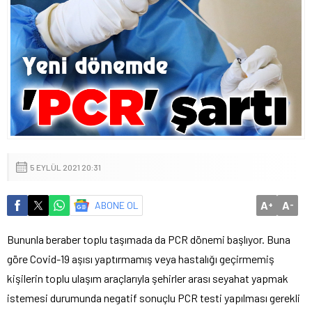
5 EYLÜL 2021 20:31
A
A
ABONE OL
+
-
Bununla beraber toplu taşımada da PCR dönemi başlıyor. Buna
göre Covid-19 aşısı yaptırmamış veya hastalığı geçirmemiş
kişilerin toplu ulaşım araçlarıyla şehirler arası seyahat yapmak
istemesi durumunda negatif sonuçlu PCR testi yapılması gerekli