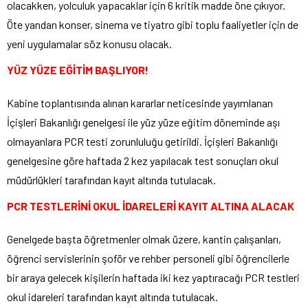
olacakken, yolculuk yapacaklar için 6 kritik madde öne çıkıyor.
Öte yandan konser, sinema ve tiyatro gibi toplu faaliyetler için de
yeni uygulamalar söz konusu olacak.
YÜZ YÜZE EĞİTİM BAŞLIYOR!
Kabine toplantısında alınan kararlar neticesinde yayımlanan
İçişleri Bakanlığı genelgesi ile yüz yüze eğitim döneminde aşı
olmayanlara PCR testi zorunluluğu getirildi. İçişleri Bakanlığı
genelgesine göre haftada 2 kez yapılacak test sonuçları okul
müdürlükleri tarafından kayıt altında tutulacak.
PCR TESTLERİNİ OKUL İDARELERİ KAYIT ALTINA ALACAK
Genelgede başta öğretmenler olmak üzere, kantin çalışanları,
öğrenci servislerinin şoför ve rehber personeli gibi öğrencilerle
bir araya gelecek kişilerin haftada iki kez yaptıracağı PCR testleri
okul idareleri tarafından kayıt altında tutulacak.