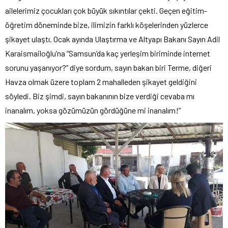
ailelerimiz çocukları çok büyük sıkıntılar çekti. Geçen eğitim-
öğretim döneminde bize, ilimizin farklı köşelerinden yüzlerce
şikayet ulaştı. Ocak ayında Ulaştırma ve Altyapı Bakanı Sayın Adil
Karaismailoğlu’na “Samsun’da kaç yerleşim biriminde internet
sorunu yaşanıyor?” diye sordum, sayın bakan biri Terme, diğeri
Havza olmak üzere toplam 2 mahalleden şikayet geldiğini
söyledi. Biz şimdi, sayın bakanının bize verdiği cevaba mı
inanalım, yoksa gözümüzün gördüğüne mi inanalım!”