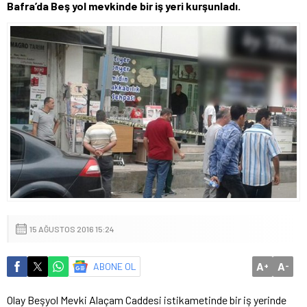
Bafra’da Beş yol mevkinde bir iş yeri kurşunladı.
15 AĞUSTOS 2016 15:24
A
A
ABONE OL
+
-
Olay Beşyol Mevki Alaçam Caddesi istikametinde bir iş yerinde