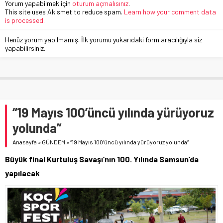
Yorum yapabilmek için
oturum açmalısınız
.
This site uses Akismet to reduce spam.
Learn how your comment data
is processed.
Henüz yorum yapılmamış. İlk yorumu yukarıdaki form aracılığıyla siz
yapabilirsiniz.
“19 Mayıs 100’üncü yılında yürüyoruz
yolunda”
Anasayfa
»
GÜNDEM
»
“19 Mayıs 100’üncü yılında yürüyoruz yolunda”
Büyük final Kurtuluş Savaşı’nın 100. Yılında Samsun’da
yapılacak