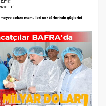
EFİ!
AR’ HEDEFİ!
 meyve sebze mamulleri sektörlerinde güçlerini