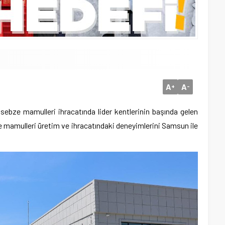
A
A
+
-
ebze mamulleri ihracatında lider kentlerinin başında gelen
mamulleri üretim ve ihracatındaki deneyimlerini Samsun ile