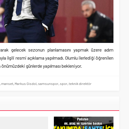
rarak gelecek sezonun planlamasını yapmak üzere adım
yla ilgili resmi açıklama yapılmadı. Olumlu ilerlediği öğrenilen
 önümüzdeki günlerde yapılması bekleniyor.
,
manset
,
Markus Gisdol
,
samsunspor
,
spor
,
teknik direktör