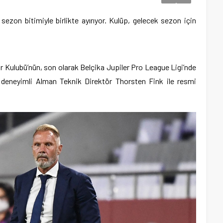
sezon bitimiyle birlikte ayırıyor. Kulüp, gelecek sezon için
Kulubü’nün, son olarak Belçika Jupiler Pro League Ligi’nde
ki deneyimli Alman Teknik Direktör Thorsten Fink ile resmi