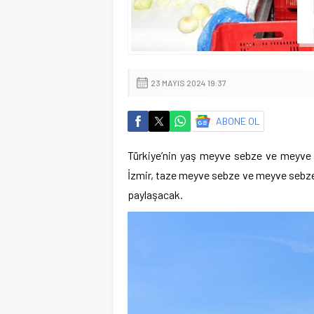
23 MAYIS 2024 19:37
ABONE OL
Türkiye’nin yaş meyve sebze ve meyve s
İzmir, taze meyve sebze ve meyve sebze 
paylaşacak.