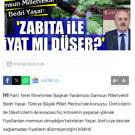
31 OCAK 2023 21:08
A
A
ABONE OL
+
-
İYİ
Parti Yerel Yönetimler Başkan Yardımcısı Samsun Milletvekili
Bedri Yaşar, Türkiye Büyük Millet Meclisi’nde konuştu. Üreticilerin
de tüketicilerin de kısacası hiç kimsenin yaşanan yüksek
fiyatlardan memnun olmadığını hatırlatan Yaşar, üreticiye destek
sağlamadan fiyatların düşmeyeceğini bildirdi.