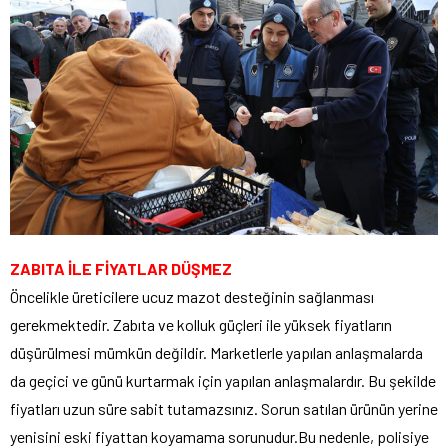
ZABITA İLE FİYATLAR DÜŞMEZ
Öncelikle üreticilere ucuz mazot desteğinin sağlanması
gerekmektedir. Zabıta ve kolluk güçleri ile yüksek fiyatların
düşürülmesi mümkün değildir. Marketlerle yapılan anlaşmalarda
da geçici ve günü kurtarmak için yapılan anlaşmalardır. Bu şekilde
fiyatları uzun süre sabit tutamazsınız. Sorun satılan ürünün yerine
yenisini eski fiyattan koyamama sorunudur.Bu nedenle, polisiye