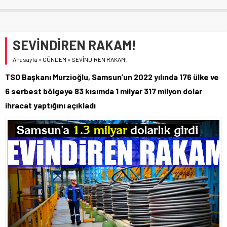
SEVİNDİREN RAKAM!
Anasayfa
»
GÜNDEM
»
SEVİNDİREN RAKAM!
TSO Başkanı Murzioğlu, Samsun’un 2022 yılında 176 ülke ve
6 serbest bölgeye 83 kısımda 1 milyar 317 milyon dolar
ihracat yaptığını açıkladı