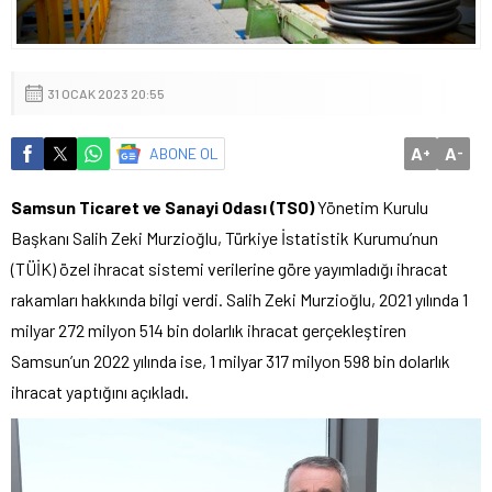
31 OCAK 2023 20:55
A
A
ABONE OL
+
-
Samsun Ticaret ve Sanayi Odası (TSO)
Yönetim Kurulu
Başkanı Salih Zeki Murzioğlu, Türkiye İstatistik Kurumu’nun
(TÜİK) özel ihracat sistemi verilerine göre yayımladığı ihracat
rakamları hakkında bilgi verdi. Salih Zeki Murzioğlu, 2021 yılında 1
milyar 272 milyon 514 bin dolarlık ihracat gerçekleştiren
Samsun’un 2022 yılında ise, 1 milyar 317 milyon 598 bin dolarlık
ihracat yaptığını açıkladı.