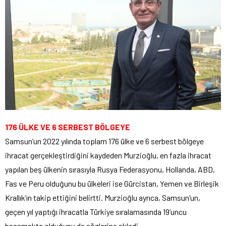
176 ÜLKE VE 6 SERBEST BÖLGEYE
Samsun’un 2022 yılında toplam 176 ülke ve 6 serbest bölgeye
ihracat gerçekleştirdiğini kaydeden Murzioğlu, en fazla ihracat
yapılan beş ülkenin sırasıyla Rusya Federasyonu, Hollanda, ABD,
Fas ve Peru olduğunu bu ülkeleri ise Gürcistan, Yemen ve Birleşik
Krallık’ın takip ettiğini belirtti. Murzioğlu ayrıca, Samsun’un,
geçen yıl yaptığı ihracatla Türkiye sıralamasında 19’uncu
basamakta olduğunu da sözlerine ekledi.